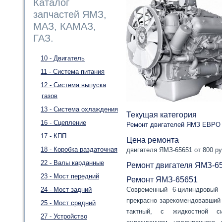
Каталог
запчастей ЯМЗ,
МАЗ, КАМАЗ,
ГАЗ.
10 - Двигатель
11 - Система питания
12 - Система выпуска
газов
13 - Система охлаждения
Текущая категория
16 - Сцепление
Ремонт двигателей ЯМЗ ЕВРО 
17 - КПП
Цена ремонта
18 - Коробка раздаточная
двигателя ЯМЗ-65651 от 800 ру
22 - Валы карданные
Ремонт двигателя ЯМЗ-6
23 - Мост передний
Ремонт ЯМЗ-65651
24 - Мост задний
Современный 6-цилиндровый
прекрасно зарекомендовавший
25 - Мост средний
тактный, c жидкостной с
27 - Устройство