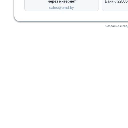
через интернет
Банк», 22003
sales@bmd.by
Создание и по