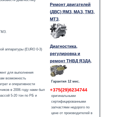
Ремонт двигателей
(ДВС) ЯМЗ, МАЗ, ТМЗ,
МТЗ
.
ТМЗ.
Диагностика,
ой аппаратуры (EURO 0-3)
регулировка и
ремонт ТНВД ЯЗДА
.
мент для выполнения
нам возможность
Гарантия 12 мес.
атрат и оперативности
+375(29)6234744
зчиков в 2006 году нами был
ассой 5-20 тон по РБ и
оригинальными
сертифицированными
запчастями недорого по
цене от производителей в