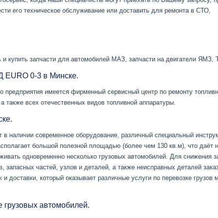
вести его техническое обслуживание или доставить для ремонта в СТО,
ь и купить запчасти для автомобилей МАЗ, запчасти на двигатели ЯМЗ, 
Д EURO 0-3 в Минске.
го предприятия имеется фирменный сервисный центр по ремонту топливн
а также всех отечественных видов топливной аппаратуры.
ске.
т в наличии современное оборудование, различный специальный инстру
сполагает большой полезной площадью (более чем 130 кв.м), что даёт 
живать одновременно несколько грузовых автомобилей. Для снижения з
в, запасных частей, узлов и деталей, а также неисправных деталей зака
к и доставки, который оказывает различные услуги по перевозке грузов м
е грузовых автомобилей.