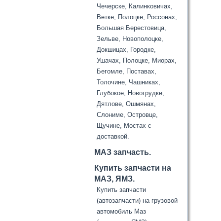
Чечерске, Калинковичах,
Ветке, Полоцке, Россонах,
Большая Берестовица,
Зельве, Новополоцке,
Докшицах, Городке,
Ушачах, Полоцке, Миорах,
Бегомле, Поставах,
Толочине, Чашниках,
Глубокое, Новогрудке,
Дятлове, Ошмянах,
Слониме, Островце,
Щучине, Мостах с
доставкой.
МАЗ запчасть.
Купить запчасти на
МАЗ, ЯМЗ.
Купить запчасти
(автозапчасти) на грузовой
автомобиль Маз