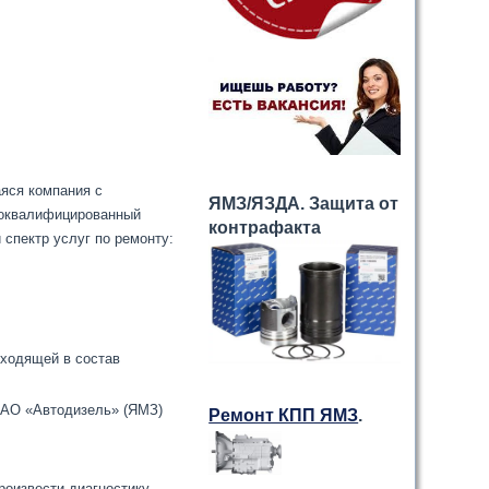
яся компания с
ЯМЗ/ЯЗДА. Защита от
коквалифицированный
контрафакта
 спектр услуг по ремонту:
входящей в состав
ОАО «Автодизель» (ЯМЗ)
Ремонт КПП ЯМЗ
.
роизвести диагностику