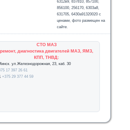
6312в9, 837810, 857100,
856100, 256170, 6303а8,
631705, 6430а91320020 с
ценами, фото размещен на
сайте.
СТО МАЗ
ремонт, диагностика двигателей МАЗ, ЯМЗ,
КПП, ТНВД:
.Минск. ул.Железнодорожная, 23, каб. 30
75 17 397 26 61
1
+375 29 377 44 59