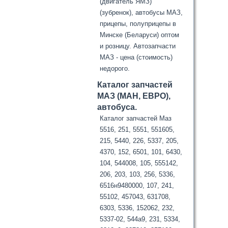
(двигатель ЯМЗ)
(зубренок), автобусы МАЗ,
прицепы, полуприцепы в
Минске (Беларуси) оптом
и розницу. Автозапчасти
МАЗ - цена (стоимость)
недорого.
Каталог запчастей
МАЗ (МАН, ЕВРО),
автобуса.
Каталог запчастей Маз
5516, 251, 5551, 551605,
215, 5440, 226, 5337, 205,
4370, 152, 6501, 101, 6430,
104, 544008, 105, 555142,
206, 203, 103, 256, 5336,
6516н9480000, 107, 241,
55102, 457043, 631708,
6303, 5336, 152062, 232,
5337-02, 544а9, 231, 5334,