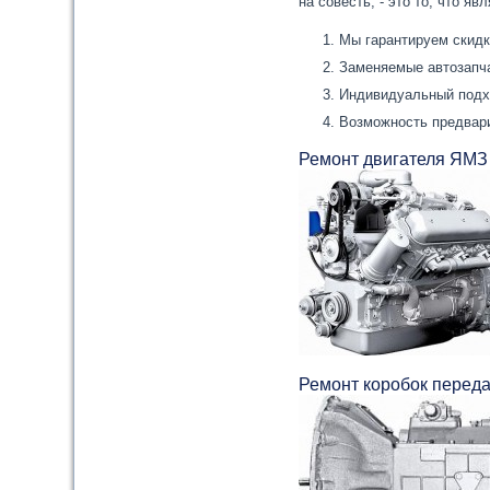
на совесть, - это то, что я
Мы гарантируем скид
Заменяемые автозапча
Индивидуальный подх
Возможность предвари
Ремонт двигателя ЯМЗ
Ремонт коробок перед