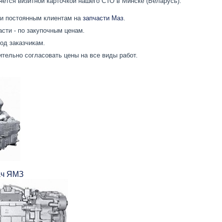
вляется визитной карточкой нашего СТО в Минске (Беларусь):
ки постоянным клиентам на
запчасти Маз
.
сти - по закупочным ценам.
од заказчикам.
тельно согласовать цены на все виды работ.
ач ЯМЗ