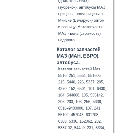
(двигатель ЯМЗ)
(зубренок), автобусы МАЗ,
прицепы, полуприцепы в
Минске (Беларуси) оптом
и розницу. Автозапчасти
МАЗ - цена (стоимость)
недорого.
Каталог запчастей
МАЗ (МАН, ЕВРО),
автобуса.
Каталог запчастей Маз
5516, 251, 5551, 551605,
215, 5440, 226, 5337, 205,
4370, 152, 6501, 101, 6430,
104, 544008, 105, 555142,
206, 203, 103, 256, 5336,
6516н9480000, 107, 241,
55102, 457043, 631708,
6303, 5336, 152062, 232,
5337-02, 544а9, 231, 5334,