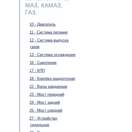
МАЗ, КАМАЗ,
ГАЗ.
10 - Двигатель
11 - Система питания
12 - Система выпуска
газов
13 - Система охлаждения
16 - Сцепление
17 - КПП
18 - Коробка раздаточная
22 - Валы карданные
23 - Мост передний
24 - Мост задний
25 - Мост средний
27 - Устройство
седельное