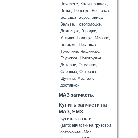
Чечерске, Калинковичах,
Ветке, Полоцке, Россонах,
Большая Берестовица,
Зельве, Новополоцке,
Докшицах, Городке,
Ушачах, Полоцке, Миорах,
Бегомле, Поставах,
Толочине, Чашниках,
Глубокое, Новогрудке,
Дятлове, Ошмянах,
Слониме, Островце,
Щучине, Мостах с
доставкой.
МАЗ запчасть.
Купить запчасти на
МАЗ, ЯМЗ.
Купить запчасти
(автозапчасти) на грузовой
автомобиль Маз