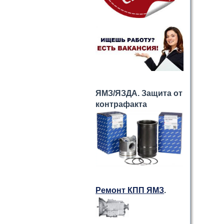
ЯМЗ/ЯЗДА. Защита от
контрафакта
Ремонт КПП ЯМЗ
.