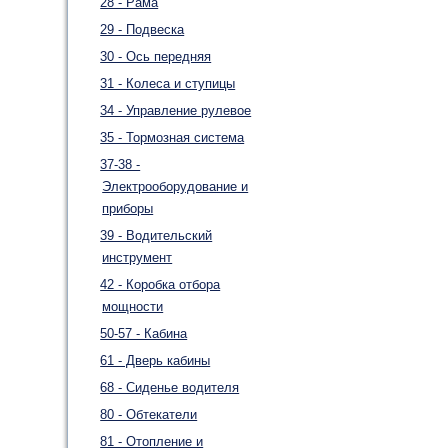
28 - Рама
29 - Подвеска
30 - Ось передняя
31 - Колеса и ступицы
34 - Управление рулевое
35 - Тормозная система
37-38 -
Электрооборудование и
приборы
39 - Водительский
инструмент
42 - Коробка отбора
мощности
50-57 - Кабина
61 - Дверь кабины
68 - Сиденье водителя
80 - Обтекатели
81 - Отопление и