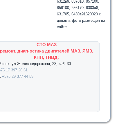
6312в9, 837810, 857100,
856100, 256170, 6303а8,
631705, 6430а91320020 с
ценами, фото размещен на
сайте.
СТО МАЗ
ремонт, диагностика двигателей МАЗ, ЯМЗ,
КПП, ТНВД:
.Минск. ул.Железнодорожная, 23, каб. 30
75 17 397 26 61
1
+375 29 377 44 59