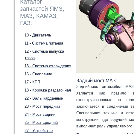
Каталог
запчастей ЯМЗ,
МАЗ, КАМАЗ,
ГАЗ.
10 - Двигатель
11 - Система питания
12 - Система выпуска
газов
13 - Система охлаждения
16 - Сцепление
Задний мост МАЗ
17 - КПП
Задний мост автомобиля МАЗ 
18 - Коробка раздаточная
является как правило 
22 - Валы карданные
сконструированных по клас
23 - Мост передний
заключается в соединении в
Специальная техника и ав
24 - Мост задний
конструкции, где ведущий мо
25 - Мост средний
выполняет роль управляемого 
27 - Устройство