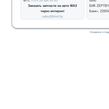
МТС
+375 29 500 53 93
0000
Заказать запчасти на авто МАЗ
БИК ZEPTBY2
через интернет
Банк», 22003
sales@bmd.by
Создание и по