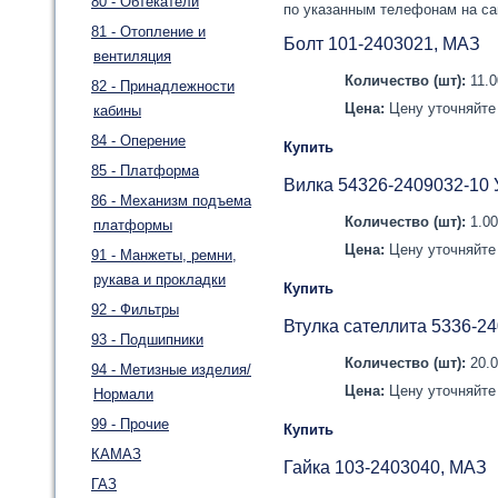
80 - Обтекатели
по указанным телефонам на са
81 - Отопление и
Болт 101-2403021, МАЗ
вентиляция
Количество (шт):
11.
82 - Принадлежности
Цена:
Цену уточняйте 
кабины
84 - Оперение
Купить
85 - Платформа
Вилка 54326-2409032-10 
86 - Механизм подъема
Количество (шт):
1.0
платформы
Цена:
Цену уточняйте 
91 - Манжеты, ремни,
рукава и прокладки
Купить
92 - Фильтры
Втулка сателлита 5336-2
93 - Подшипники
Количество (шт):
20.
94 - Метизные изделия/
Цена:
Цену уточняйте 
Нормали
99 - Прочие
Купить
КАМАЗ
Гайка 103-2403040, МАЗ
ГАЗ