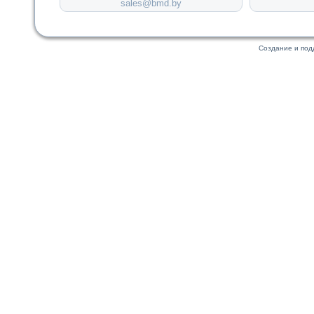
sales@bmd.by
Создание и по