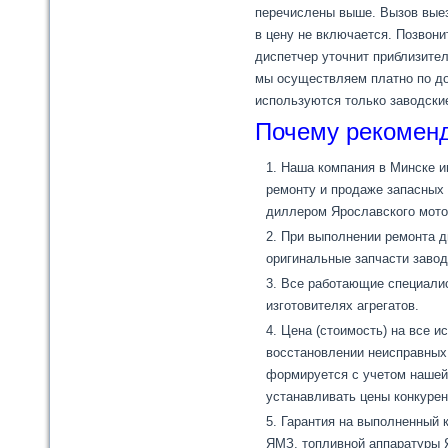
перечислены выше. Вызов вые
в цену не включается. Позвони
диспетчер уточнит приблизите
мы осуществляем платно по до
используются только заводск
Почему рекоменд
Наша компания в Минске и
ремонту и продаже запасных
диллером Ярославского мото
При выполнении ремонта д
оригинальные запчасти завод
Все работающие специалис
изготовителях агрегатов.
Цена (стоимость) на все 
восстановлении неисправных 
формируется с учетом нашей 
устанавливать цены конкурен
Гарантия на выполненный 
ЯМЗ, топливной аппаратуры Я