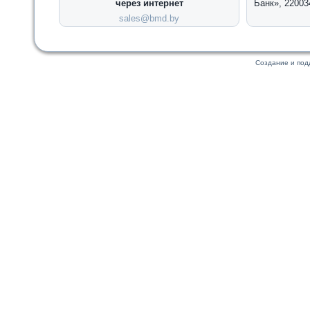
через интернет
Банк», 22003
sales@bmd.by
Создание и по