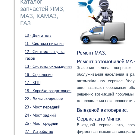
Каталог
запчастей ЯМЗ,
МАЗ, КАМАЗ,
ГАЗ.
10 - Двигатель
11 - Система питания
12 - Система выпуска
Ремонт МАЗ.
газов
Ремонт автомобилей МАЗ
13 - Система охлаждения
Значение слова «сервис» 
обслуживания населения в ра
16 - Сцепление
автомобильном сервисе. Услу
17 - КПП
еще называют сервисным обс
18 - Коробка раздаточная
решению возникшей проблемы з
22 - Валы карданные
до проявления неисправности и
23 - Мост передний
Выездной автосервис.
24 - Мост задний
Сервис авто Минск.
25 - Мост средний
Выездной сервис- это, пре
27 - Устройство
фирменная выездная специали