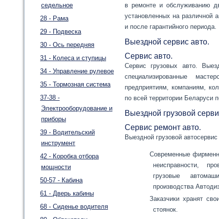
седельное
в ремонте и обслуживанию дв
установленных на различной а
28 - Рама
и после гарантийного периода.
29 - Подвеска
Выездной сервис авто.
30 - Ось передняя
Сервис авто.
31 - Колеса и ступицы
Сервис грузовых авто. Выез
34 - Управление рулевое
специализированные маст
35 - Тормозная система
предприятиям, компаниям, ко
37-38 -
по всей территории Беларуси п
Электрооборудование и
Выездной грузовой серви
приборы
Сервис ремонт авто.
39 - Водительский
Выездной грузовой автосервис
инструмент
Современные фирменн
42 - Коробка отбора
неисправности, пр
мощности
грузовые автомаш
50-57 - Кабина
производства Автоди
61 - Дверь кабины
Заказчики хранят сво
68 - Сиденье водителя
стоянок.