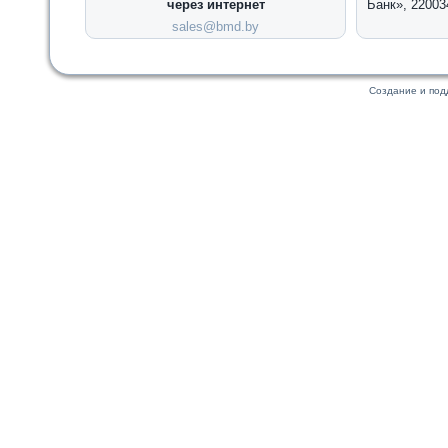
через интернет
Банк», 22003
sales@bmd.by
Создание и по