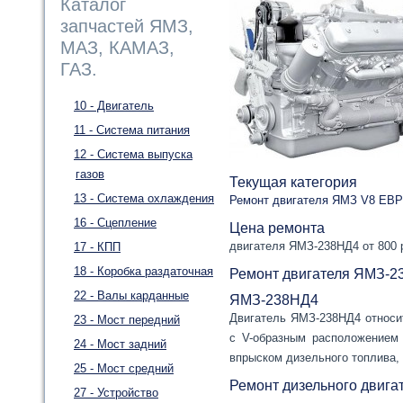
Каталог
запчастей ЯМЗ,
МАЗ, КАМАЗ,
ГАЗ.
10 - Двигатель
11 - Система питания
12 - Система выпуска
газов
Текущая категория
13 - Система охлаждения
Ремонт двигателя ЯМЗ V8 ЕВР
16 - Сцепление
Цена ремонта
двигателя ЯМЗ-238НД4 от 800 
17 - КПП
18 - Коробка раздаточная
Ремонт двигателя ЯМЗ-
22 - Валы карданные
ЯМЗ-238НД4
Двигатель ЯМЗ-238НД4 относи
23 - Мост передний
с V-образным расположением 
24 - Мост задний
впрыском дизельного топлива,
25 - Мост средний
Ремонт дизельного двиг
27 - Устройство