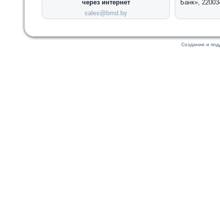
через интернет
Банк», 22003
sales@bmd.by
Создание и по