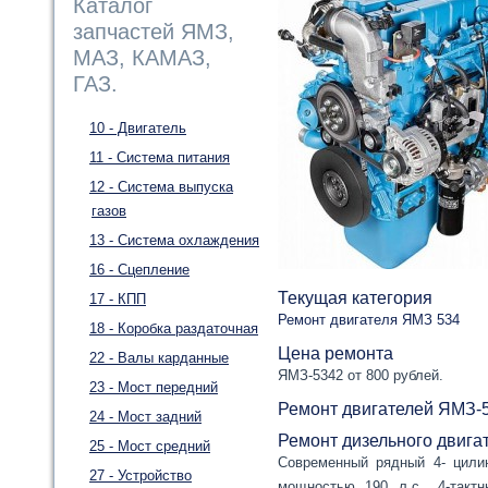
Каталог
запчастей ЯМЗ,
МАЗ, КАМАЗ,
ГАЗ.
10 - Двигатель
11 - Система питания
12 - Система выпуска
газов
13 - Система охлаждения
16 - Сцепление
Текущая категория
17 - КПП
Ремонт двигателя ЯМЗ 534
18 - Коробка раздаточная
Цена ремонта
22 - Валы карданные
ЯМЗ-5342 от 800 рублей.
23 - Мост передний
Ремонт двигателей ЯМЗ-
24 - Мост задний
Ремонт дизельного двига
25 - Мост средний
Современный рядный 4- цили
27 - Устройство
мощностью 190 л.с., 4-такт