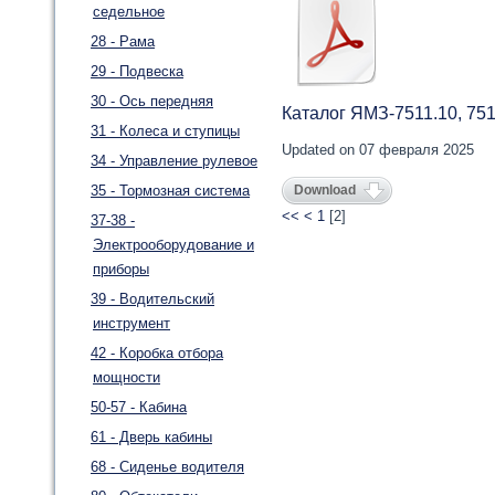
седельное
28 - Рама
29 - Подвеска
30 - Ось передняя
Каталог ЯМЗ-7511.10, 751
31 - Колеса и ступицы
Updated on 07 февраля 2025
34 - Управление рулевое
35 - Тормозная система
Download
<<
<
1
[
2
]
37-38 -
Электрооборудование и
приборы
39 - Водительский
инструмент
42 - Коробка отбора
мощности
50-57 - Кабина
61 - Дверь кабины
68 - Сиденье водителя