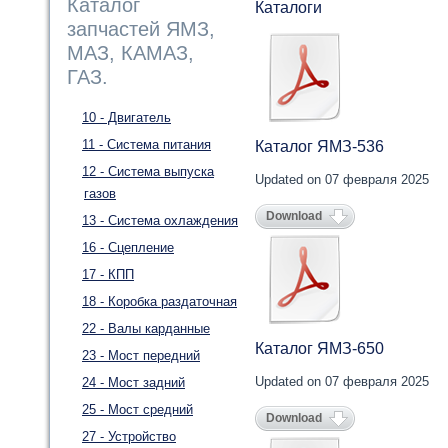
Каталог
Каталоги
запчастей ЯМЗ,
МАЗ, КАМАЗ,
ГАЗ.
10 - Двигатель
11 - Система питания
Каталог ЯМЗ-536
12 - Система выпуска
Updated on 07 февраля 2025
газов
Download
13 - Система охлаждения
16 - Сцепление
17 - КПП
18 - Коробка раздаточная
22 - Валы карданные
Каталог ЯМЗ-650
23 - Мост передний
Updated on 07 февраля 2025
24 - Мост задний
25 - Мост средний
Download
27 - Устройство