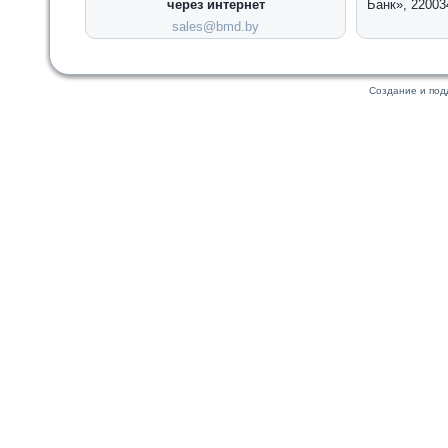
через интернет
Банк», 22003
sales@bmd.by
Создание и по