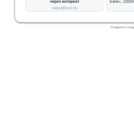
через интернет
Банк», 22003
sales@bmd.by
Создание и по