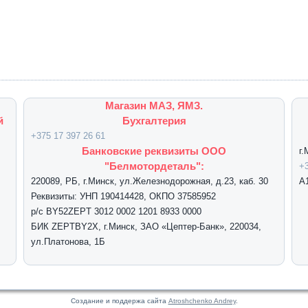
Магазин МАЗ, ЯМЗ.
й
Бухгалтерия
+375 17 397 26 61
Банковские реквизиты ООО
г
"Белмотордеталь":
+3
220089, РБ, г.Минск, ул.Железнодорожная, д.23, каб. 30
А
Реквизиты: УНП 190414428, ОКПО 37585952
р/с BY52ZEPT 3012 0002 1201 8933 0000
БИК ZEPTBY2X, г.Минск, ЗАО «Цептер-Банк», 220034,
ул.Платонова, 1Б
Создание и поддержа сайта
Atroshchenko Andrey
.