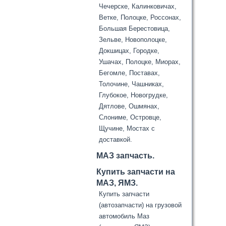
Чечерске, Калинковичах,
Ветке, Полоцке, Россонах,
Большая Берестовица,
Зельве, Новополоцке,
Докшицах, Городке,
Ушачах, Полоцке, Миорах,
Бегомле, Поставах,
Толочине, Чашниках,
Глубокое, Новогрудке,
Дятлове, Ошмянах,
Слониме, Островце,
Щучине, Мостах с
доставкой.
МАЗ запчасть.
Купить запчасти на
МАЗ, ЯМЗ.
Купить запчасти
(автозапчасти) на грузовой
автомобиль Маз