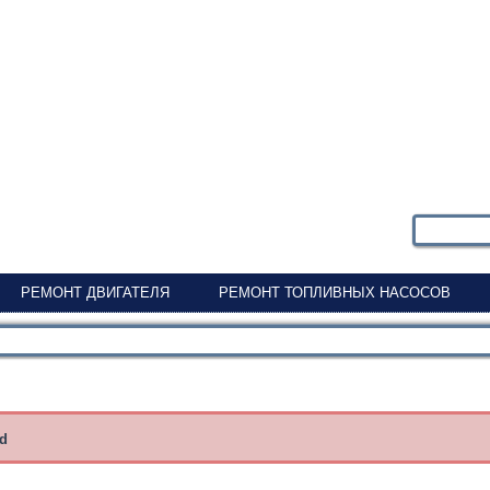
РЕМОНТ ДВИГАТЕЛЯ
РЕМОНТ ТОПЛИВНЫХ НАСОСОВ
nd