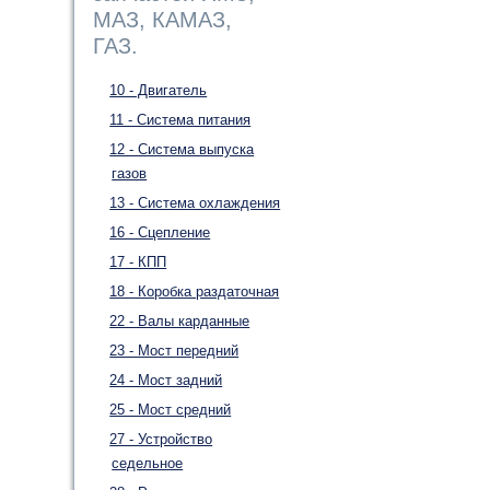
МАЗ, КАМАЗ,
ГАЗ.
10 - Двигатель
11 - Система питания
12 - Система выпуска
газов
13 - Система охлаждения
16 - Сцепление
17 - КПП
18 - Коробка раздаточная
22 - Валы карданные
23 - Мост передний
24 - Мост задний
25 - Мост средний
27 - Устройство
седельное