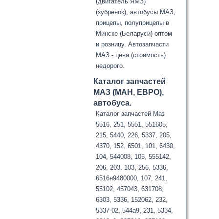
(двигатель ЯМЗ)
(зубренок), автобусы МАЗ,
прицепы, полуприцепы в
Минске (Беларуси) оптом
и розницу. Автозапчасти
МАЗ - цена (стоимость)
недорого.
Каталог запчастей
МАЗ (МАН, ЕВРО),
автобуса.
Каталог запчастей Маз
5516, 251, 5551, 551605,
215, 5440, 226, 5337, 205,
4370, 152, 6501, 101, 6430,
104, 544008, 105, 555142,
206, 203, 103, 256, 5336,
6516н9480000, 107, 241,
55102, 457043, 631708,
6303, 5336, 152062, 232,
5337-02, 544а9, 231, 5334,