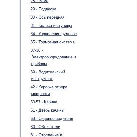
28 - Рама
29 - Подвеска
30 - Ось передняя
31 - Колеса и ступицы
34 - Управление рулевое
35 - Тормозная система
37-38 -
Электрооборудование и
приборы
39 - Водительский
инструмент
42 - Коробка отбора
мощности
50-57 - Кабина
61 - Дверь кабины
68 - Сиденье водителя
80 - Обтекатели
81 - Отопление и