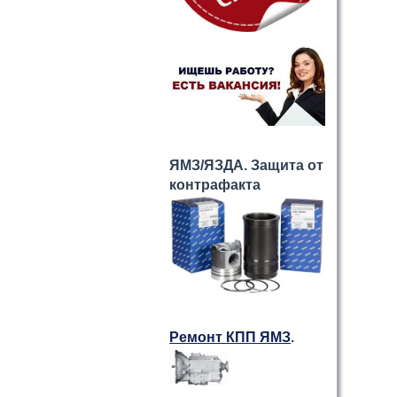
ЯМЗ/ЯЗДА. Защита от
контрафакта
Ремонт КПП ЯМЗ
.