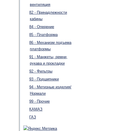
вентиляция
82 - Принадлежности
кабины
84 - Оперение
85 - Платформа
86 - Механизм подъема
платформы
91 - Манжеты, ремни,
рукава и прокладки
92 - Фильтры
93 - Подшипники
94 - Метизные изделия/
Нормали
99 - Прочие
КАМАЗ
ГАЗ