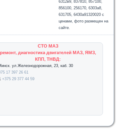
6312в9, 837810, 857100,
856100, 256170, 6303а8,
631705, 6430а91320020 с
ценами, фото размещен на
сайте.
СТО МАЗ
ремонт, диагностика двигателей МАЗ, ЯМЗ,
КПП, ТНВД:
.Минск. ул.Железнодорожная, 23, каб. 30
75 17 397 26 61
1
+375 29 377 44 59