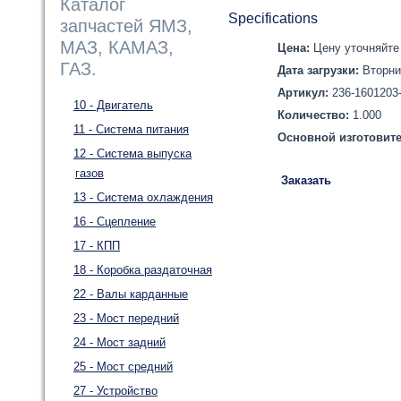
Каталог
Specifications
запчастей ЯМЗ,
МАЗ, КАМАЗ,
Цена:
Цену уточняйте 
ГАЗ.
Дата загрузки:
Вторни
Артикул:
236-1601203
10 - Двигатель
Количество:
1.000
11 - Система питания
Основной изготовит
12 - Система выпуска
газов
Заказать
13 - Система охлаждения
16 - Сцепление
17 - КПП
18 - Коробка раздаточная
22 - Валы карданные
23 - Мост передний
24 - Мост задний
25 - Мост средний
27 - Устройство