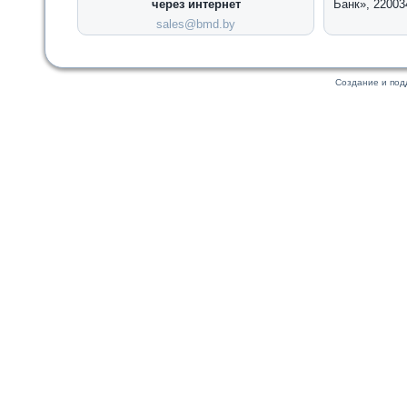
через интернет
Банк», 22003
sales@bmd.by
Создание и по