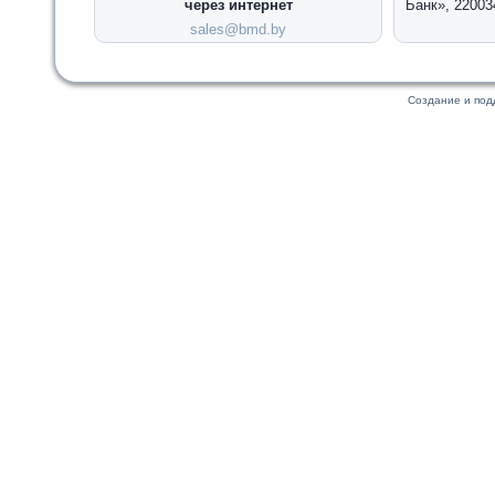
через интернет
Банк», 22003
sales@bmd.by
Создание и по