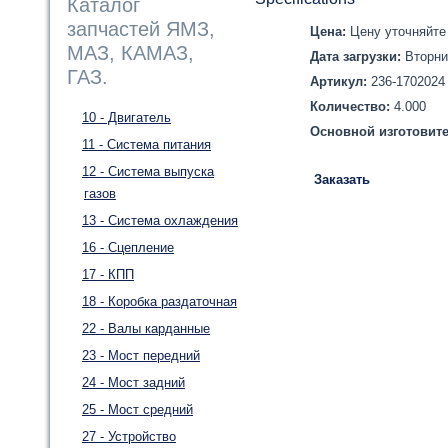
Каталог
запчастей ЯМЗ,
Цена:
Цену уточняйте 
МАЗ, КАМАЗ,
Дата загрузки:
Вторни
ГАЗ.
Артикул:
236-1702024
Количество:
4.000
10 - Двигатель
Основной изготовит
11 - Система питания
12 - Система выпуска
Заказать
газов
13 - Система охлаждения
16 - Сцепление
17 - КПП
18 - Коробка раздаточная
22 - Валы карданные
23 - Мост передний
24 - Мост задний
25 - Мост средний
27 - Устройство