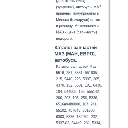
(двигатель ЯМЗ)
(зубренок), автобусы МАЗ,
прицепы, полуприцепы в
Минске (Беларуси) оптом
и розницу. Автозапчасти
МАЗ - цена (стоимость)
недорого.
Каталог запчастей
МАЗ (МАН, ЕВРО),
автобуса.
Каталог запчастей Маз
5516, 251, 5551, 551605,
215, 5440, 226, 5337, 205,
4370, 152, 6501, 101, 6430,
104, 544008, 105, 555142,
206, 203, 103, 256, 5336,
6516н9480000, 107, 241,
55102, 457043, 631708,
6303, 5336, 152062, 232,
5337-02, 544а9, 231, 5334,