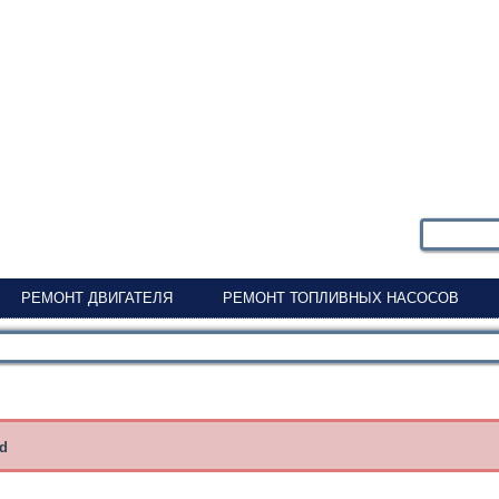
РЕМОНТ ДВИГАТЕЛЯ
РЕМОНТ ТОПЛИВНЫХ НАСОСОВ
nd