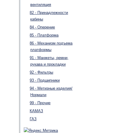
вентиляция
82 - Принадлежности
кабины
84 - Оперение
85 - Платформа
86 - Механизм подъема
платформы
91 - Манжеты, ремни,
рукава и прокладки
92 - Фильтры
93 - Подшипники
94 - Метизные изделия/
Нормали
99 - Прочие
КАМАЗ
ГАЗ