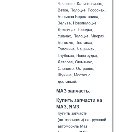
Чечерске, Калинковичах,
Ветке, Полоцке, Россонах,
Большая Берестовица,
Зельве, Новополоцке,
Докшицах, Городке,
Ушачах, Полоцке, Миорах,
Бегомле, Поставах,
Толочине, Чашниках,
Глубокое, Новогрудке,
Дятлове, Ошмянах,
Слониме, Островце,
Щучине, Мостах с
доставкой.
МАЗ запчасть.
Купить запчасти на
МАЗ, ЯМЗ.
Купить запчасти
(автозапчасти) на грузовой
автомобиль Маз