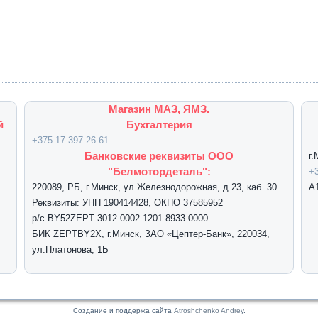
Магазин МАЗ, ЯМЗ.
й
Бухгалтерия
+375 17 397 26 61
Банковские реквизиты ООО
г
"Белмотордеталь":
+3
220089, РБ, г.Минск, ул.Железнодорожная, д.23, каб. 30
А
Реквизиты: УНП 190414428, ОКПО 37585952
р/с BY52ZEPT 3012 0002 1201 8933 0000
БИК ZEPTBY2X, г.Минск, ЗАО «Цептер-Банк», 220034,
ул.Платонова, 1Б
Создание и поддержа сайта
Atroshchenko Andrey
.