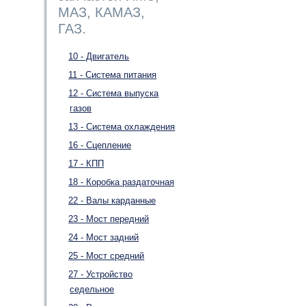
МАЗ, КАМАЗ,
ГАЗ.
10 - Двигатель
11 - Система питания
12 - Система выпуска
газов
13 - Система охлаждения
16 - Сцепление
17 - КПП
18 - Коробка раздаточная
22 - Валы карданные
23 - Мост передний
24 - Мост задний
25 - Мост средний
27 - Устройство
седельное