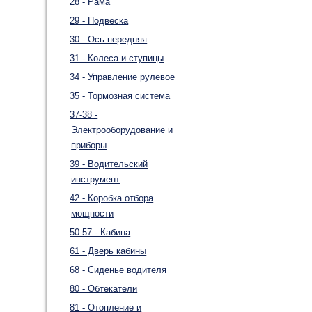
28 - Рама
29 - Подвеска
30 - Ось передняя
31 - Колеса и ступицы
34 - Управление рулевое
35 - Тормозная система
37-38 -
Электрооборудование и
приборы
39 - Водительский
инструмент
42 - Коробка отбора
мощности
50-57 - Кабина
61 - Дверь кабины
68 - Сиденье водителя
80 - Обтекатели
81 - Отопление и