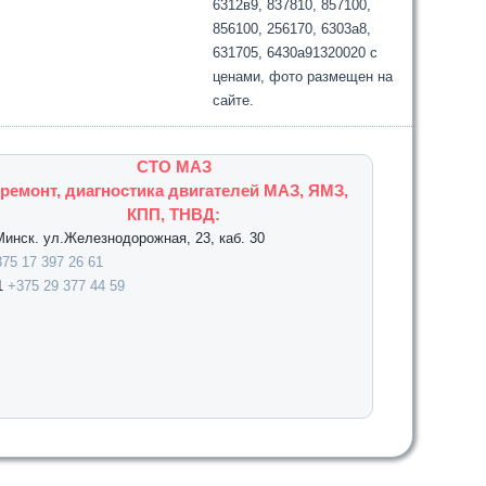
6312в9, 837810, 857100,
856100, 256170, 6303а8,
631705, 6430а91320020 с
ценами, фото размещен на
сайте.
СТО МАЗ
ремонт, диагностика двигателей МАЗ, ЯМЗ,
КПП, ТНВД:
.Минск. ул.Железнодорожная, 23, каб. 30
75 17 397 26 61
1
+375 29 377 44 59