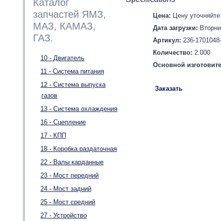
Каталог
запчастей ЯМЗ,
Цена:
Цену уточняйте 
МАЗ, КАМАЗ,
Дата загрузки:
Вторни
ГАЗ.
Артикул:
236-1701048
Количество:
2.000
10 - Двигатель
Основной изготовит
11 - Система питания
12 - Система выпуска
Заказать
газов
13 - Система охлаждения
16 - Сцепление
17 - КПП
18 - Коробка раздаточная
22 - Валы карданные
23 - Мост передний
24 - Мост задний
25 - Мост средний
27 - Устройство