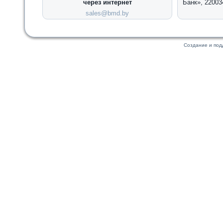
через интернет
Банк», 22003
sales@bmd.by
Создание и по