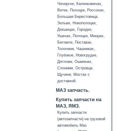
Чечерске, Калинковичах,
Ветке, Полоцке, Россонах,
Большая Берестовица,
Зельве, Новополоцке,
Докшицах, Городке,
Ушачах, Полоцке, Миорах,
Бегомле, Поставах,
Толочине, Чашниках,
Глубокое, Новогрудке,
Дятлове, Ошмянах,
Слониме, Островце,
Щучине, Мостах с
доставкой.
МАЗ запчасть.
Купить запчасти на
МАЗ, ЯМЗ.
Купить запчасти
(автозапчасти) на грузовой
автомобиль Маз