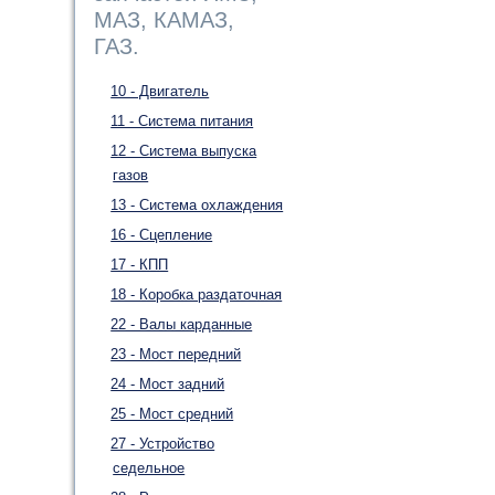
МАЗ, КАМАЗ,
ГАЗ.
10 - Двигатель
11 - Система питания
12 - Система выпуска
газов
13 - Система охлаждения
16 - Сцепление
17 - КПП
18 - Коробка раздаточная
22 - Валы карданные
23 - Мост передний
24 - Мост задний
25 - Мост средний
27 - Устройство
седельное