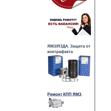
ЯМЗ/ЯЗДА. Защита от
контрафакта
Ремонт КПП ЯМЗ
.