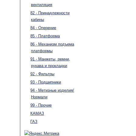
вентиляция
82 - Принадлежности
кабины
84 - Оперение
85 - Платформа
86 - Механизм подъема
платформы
91 - Манжеты, ремни,
рукава и прокладки
92 - Фильтры
93 - Подшипники
94 - Метизные изделия/
Нормали
99 - Прочие
КАМАЗ
ГАЗ