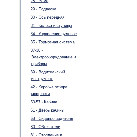
28 - Рама
29 - Подвеска
30 - Ось передняя
31 - Колеса и ступицы
34 - Управление рулевое
35 - Тормозная система
37-38 -
Электрооборудование и
приборы
39 - Водительский
инструмент
42 - Коробка отбора
мощности
50-57 - Кабина
61 - Дверь кабины
68 - Сиденье водителя
80 - Обтекатели
81 - Отопление и