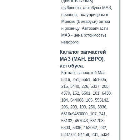
(двигатель ЯМЗ)
(зубренок), автобусы МАЗ,
прицепы, полуприцепы в
Минске (Беларуси) оптом
и розницу. Автозапчасти
МАЗ - цена (стоимость)
недорого.
Каталог запчастей
МАЗ (МАН, ЕВРО),
автобуса.
Каталог запчастей Маз
5516, 251, 5551, 551605,
215, 5440, 226, 5337, 205,
4370, 152, 6501, 101, 6430,
104, 544008, 105, 555142,
206, 203, 103, 256, 5336,
6516н9480000, 107, 241,
55102, 457043, 631708,
6303, 5336, 152062, 232,
5337-02, 544а9, 231, 5334,