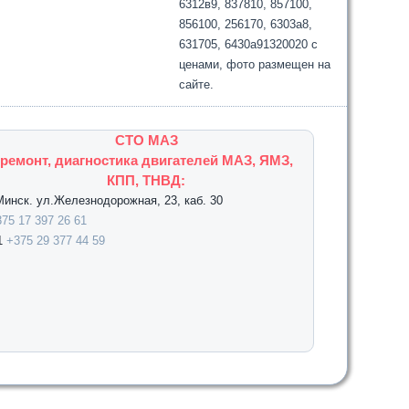
6312в9, 837810, 857100,
856100, 256170, 6303а8,
631705, 6430а91320020 с
ценами, фото размещен на
сайте.
СТО МАЗ
ремонт, диагностика двигателей МАЗ, ЯМЗ,
КПП, ТНВД:
.Минск. ул.Железнодорожная, 23, каб. 30
75 17 397 26 61
1
+375 29 377 44 59