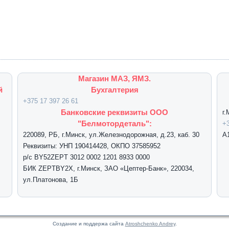
Магазин МАЗ, ЯМЗ.
й
Бухгалтерия
+375 17 397 26 61
Банковские реквизиты ООО
г
"Белмотордеталь":
+3
220089, РБ, г.Минск, ул.Железнодорожная, д.23, каб. 30
А
Реквизиты: УНП 190414428, ОКПО 37585952
р/с BY52ZEPT 3012 0002 1201 8933 0000
БИК ZEPTBY2X, г.Минск, ЗАО «Цептер-Банк», 220034,
ул.Платонова, 1Б
Создание и поддержа сайта
Atroshchenko Andrey
.