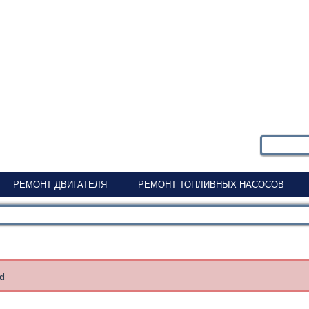
РЕМОНТ ДВИГАТЕЛЯ
РЕМОНТ ТОПЛИВНЫХ НАСОСОВ
nd