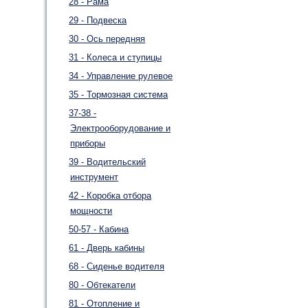
28 - Рама
29 - Подвеска
30 - Ось передняя
31 - Колеса и ступицы
34 - Управление рулевое
35 - Тормозная система
37-38 -
Электрооборудование и
приборы
39 - Водительский
инструмент
42 - Коробка отбора
мощности
50-57 - Кабина
61 - Дверь кабины
68 - Сиденье водителя
80 - Обтекатели
81 - Отопление и