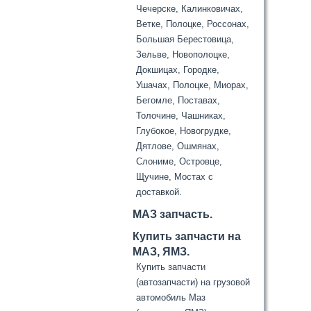
Чечерске, Калинковичах,
Ветке, Полоцке, Россонах,
Большая Берестовица,
Зельве, Новополоцке,
Докшицах, Городке,
Ушачах, Полоцке, Миорах,
Бегомле, Поставах,
Толочине, Чашниках,
Глубокое, Новогрудке,
Дятлове, Ошмянах,
Слониме, Островце,
Щучине, Мостах с
доставкой.
МАЗ запчасть.
Купить запчасти на
МАЗ, ЯМЗ.
Купить запчасти
(автозапчасти) на грузовой
автомобиль Маз