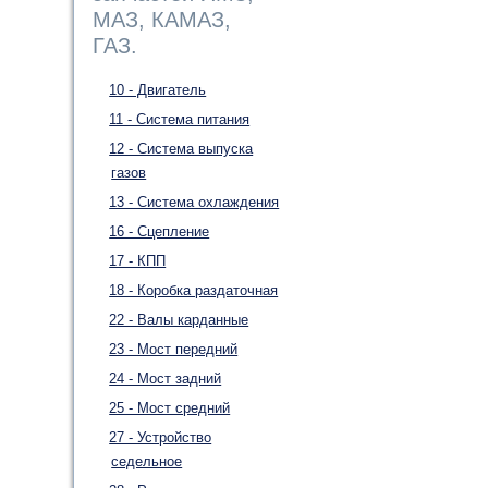
МАЗ, КАМАЗ,
ГАЗ.
10 - Двигатель
11 - Система питания
12 - Система выпуска
газов
13 - Система охлаждения
16 - Сцепление
17 - КПП
18 - Коробка раздаточная
22 - Валы карданные
23 - Мост передний
24 - Мост задний
25 - Мост средний
27 - Устройство
седельное