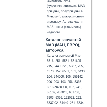
(двигатель ЯМЗ)
(зубренок), автобусы МАЗ,
прицепы, полуприцепы в
Минске (Беларуси) оптом
и розницу. Автозапчасти
МАЗ - цена (стоимость)
недорого.
Каталог запчастей
МАЗ (МАН, ЕВРО),
автобуса.
Каталог запчастей Маз
5516, 251, 5551, 551605,
215, 5440, 226, 5337, 205,
4370, 152, 6501, 101, 6430,
104, 544008, 105, 555142,
206, 203, 103, 256, 5336,
6516н9480000, 107, 241,
55102, 457043, 631708,
6303, 5336, 152062, 232,
5337-02, 544а9, 231, 5334,