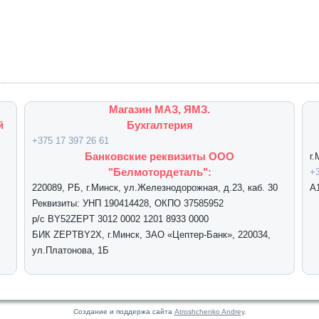
Магазин МАЗ, ЯМЗ.
й
Бухгалтерия
+375 17 397 26 61
Банковские реквизиты ООО
г
"Белмотордеталь":
+3
220089, РБ, г.Минск, ул.Железнодорожная, д.23, каб. 30
А
Реквизиты: УНП 190414428, ОКПО 37585952
р/с BY52ZEPT 3012 0002 1201 8933 0000
БИК ZEPTBY2X, г.Минск, ЗАО «Цептер-Банк», 220034,
ул.Платонова, 1Б
Создание и поддержа сайта
Atroshchenko Andrey
.