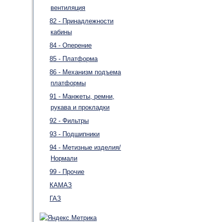
вентиляция
82 - Принадлежности
кабины
84 - Оперение
85 - Платформа
86 - Механизм подъема
платформы
91 - Манжеты, ремни,
рукава и прокладки
92 - Фильтры
93 - Подшипники
94 - Метизные изделия/
Нормали
99 - Прочие
КАМАЗ
ГАЗ