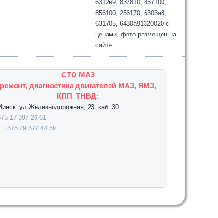
6312в9, 837810, 857100,
856100, 256170, 6303а8,
631705, 6430а91320020 с
ценами, фото размещен на
сайте.
СТО МАЗ
ремонт, диагностика двигателей МАЗ, ЯМЗ,
КПП, ТНВД:
.Минск. ул.Железнодорожная, 23, каб. 30
75 17 397 26 61
1
+375 29 377 44 59