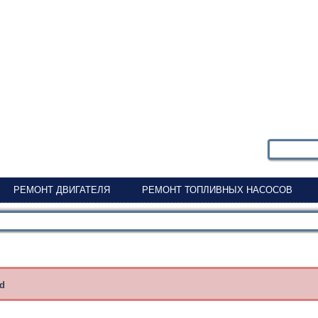
РЕМОНТ ДВИГАТЕЛЯ
РЕМОНТ ТОПЛИВНЫХ НАСОСОВ
nd