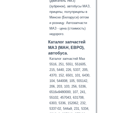
(двигатель ЯМЗ)
(зубренок), автобусы МАЗ,
прицепы, полуприцепы в
Минске (Беларуси) оптом
и розницу. Автозапчасти
МАЗ - цена (стоимость)
недорого.
Каталог запчастей
МАЗ (МАН, ЕВРО),
автобуса.
Каталог запчастей Маз
5516, 251, 5551, 551605,
215, 5440, 226, 5337, 205,
4370, 152, 6501, 101, 6430,
104, 544008, 105, 555142,
206, 203, 103, 256, 5336,
6516н9480000, 107, 241,
55102, 457043, 631708,
6303, 5336, 152062, 232,
5337-02, 544а9, 231, 5334,