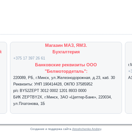
Магазин МАЗ, ЯМЗ.
й
Бухгалтерия
+375 17 397 26 61
Банковские реквизиты ООО
г
"Белмотордеталь":
+3
220089, РБ, г.Минск, ул.Железнодорожная, д.23, каб. 30
А
Реквизиты: УНП 190414428, ОКПО 37585952
р/с BY52ZEPT 3012 0002 1201 8933 0000
БИК ZEPTBY2X, г.Минск, ЗАО «Цептер-Банк», 220034,
ул.Платонова, 1Б
Создание и поддержа сайта
Atroshchenko Andrey
.