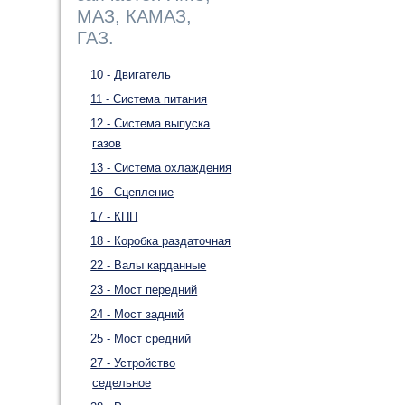
МАЗ, КАМАЗ,
ГАЗ.
10 - Двигатель
11 - Система питания
12 - Система выпуска
газов
13 - Система охлаждения
16 - Сцепление
17 - КПП
18 - Коробка раздаточная
22 - Валы карданные
23 - Мост передний
24 - Мост задний
25 - Мост средний
27 - Устройство
седельное