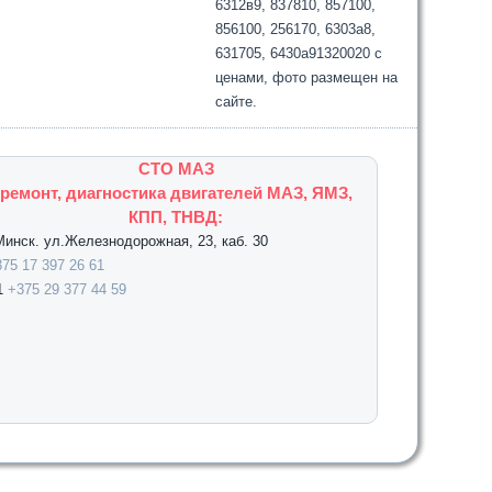
6312в9, 837810, 857100,
856100, 256170, 6303а8,
631705, 6430а91320020 с
ценами, фото размещен на
сайте.
СТО МАЗ
ремонт, диагностика двигателей МАЗ, ЯМЗ,
КПП, ТНВД:
.Минск. ул.Железнодорожная, 23, каб. 30
75 17 397 26 61
1
+375 29 377 44 59