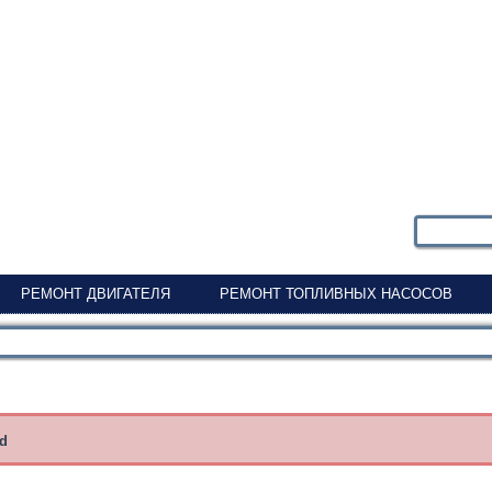
РЕМОНТ ДВИГАТЕЛЯ
РЕМОНТ ТОПЛИВНЫХ НАСОСОВ
nd