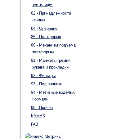
вентиляция
82 - Принадлежности
кабины
84 - Оперение
85 - Платформа
86 - Механизм подъема
платформы
91 - Манжеты, ремни,
рукава и прокладки
92 - Фильтры
93 - Подшипники
94 - Метизные изделия/
Нормали
99 - Прочие
КАМАЗ
ГАЗ