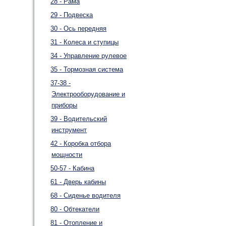
28 - Рама
29 - Подвеска
30 - Ось передняя
31 - Колеса и ступицы
34 - Управление рулевое
35 - Тормозная система
37-38 -
Электрооборудование и
приборы
39 - Водительский
инструмент
42 - Коробка отбора
мощности
50-57 - Кабина
61 - Дверь кабины
68 - Сиденье водителя
80 - Обтекатели
81 - Отопление и