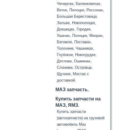
Чечерске, Калинковичах,
Ветке, Полоцке, Россонах,
Большая Берестовица,
Зельве, Новополоцке,
Докшицах, Городке,
Ушачах, Полоцке, Миорах,
Бегомле, Поставах,
Толочине, Чашниках,
Глубокое, Новогрудке,
Дятлове, Ошмянах,
Слониме, Островце,
Щучине, Мостах с
доставкой.
МАЗ запчасть.
Купить запчасти на
МАЗ, ЯМЗ.
Купить запчасти
(автозапчасти) на грузовой
автомобиль Маз