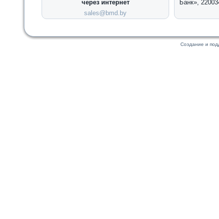
через интернет
Банк», 22003
sales@bmd.by
Создание и по