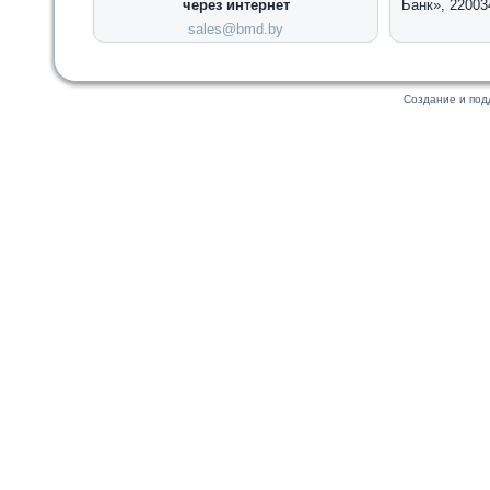
через интернет
Банк», 22003
sales@bmd.by
Создание и по