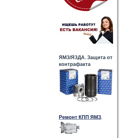
ЯМЗ/ЯЗДА. Защита от
контрафакта
Ремонт КПП ЯМЗ
.