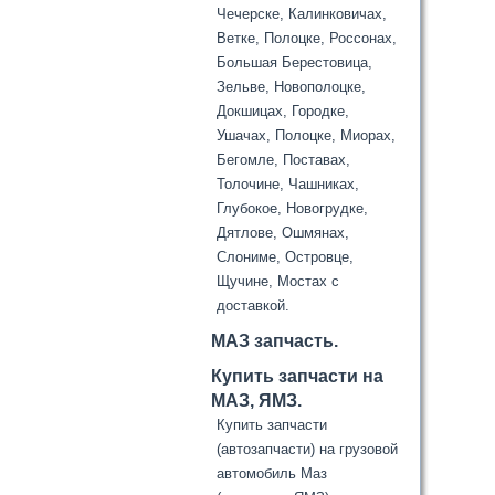
Чечерске, Калинковичах,
Ветке, Полоцке, Россонах,
Большая Берестовица,
Зельве, Новополоцке,
Докшицах, Городке,
Ушачах, Полоцке, Миорах,
Бегомле, Поставах,
Толочине, Чашниках,
Глубокое, Новогрудке,
Дятлове, Ошмянах,
Слониме, Островце,
Щучине, Мостах с
доставкой.
МАЗ запчасть.
Купить запчасти на
МАЗ, ЯМЗ.
Купить запчасти
(автозапчасти) на грузовой
автомобиль Маз