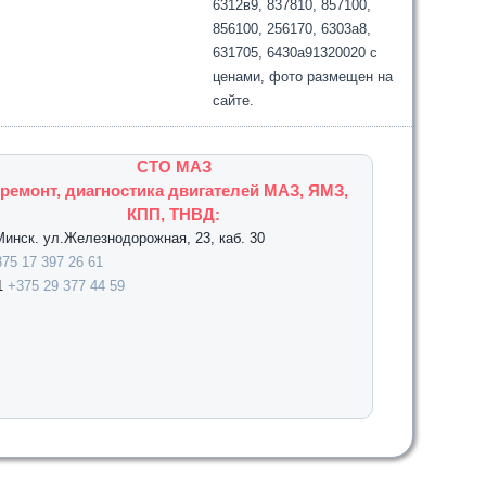
6312в9, 837810, 857100,
856100, 256170, 6303а8,
631705, 6430а91320020 с
ценами, фото размещен на
сайте.
СТО МАЗ
ремонт, диагностика двигателей МАЗ, ЯМЗ,
КПП, ТНВД:
.Минск. ул.Железнодорожная, 23, каб. 30
75 17 397 26 61
1
+375 29 377 44 59