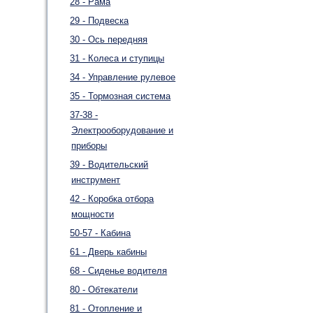
28 - Рама
29 - Подвеска
30 - Ось передняя
31 - Колеса и ступицы
34 - Управление рулевое
35 - Тормозная система
37-38 -
Электрооборудование и
приборы
39 - Водительский
инструмент
42 - Коробка отбора
мощности
50-57 - Кабина
61 - Дверь кабины
68 - Сиденье водителя
80 - Обтекатели
81 - Отопление и