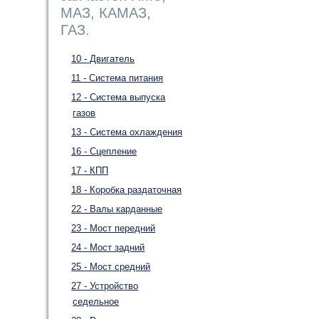
МАЗ, КАМАЗ,
ГАЗ.
10 - Двигатель
11 - Система питания
12 - Система выпуска
газов
13 - Система охлаждения
16 - Сцепление
17 - КПП
18 - Коробка раздаточная
22 - Валы карданные
23 - Мост передний
24 - Мост задний
25 - Мост средний
27 - Устройство
седельное