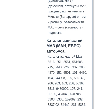
(двигатель ЯМЗ)
(зубренок), автобусы МАЗ,
прицепы, полуприцепы в
Минске (Беларуси) оптом
и розницу. Автозапчасти
МАЗ - цена (стоимость)
недорого.
Каталог запчастей
МАЗ (МАН, ЕВРО),
автобуса.
Каталог запчастей Маз
5516, 251, 5551, 551605,
215, 5440, 226, 5337, 205,
4370, 152, 6501, 101, 6430,
104, 544008, 105, 555142,
206, 203, 103, 256, 5336,
6516н9480000, 107, 241,
55102, 457043, 631708,
6303, 5336, 152062, 232,
5337-02, 544а9, 231, 5334,