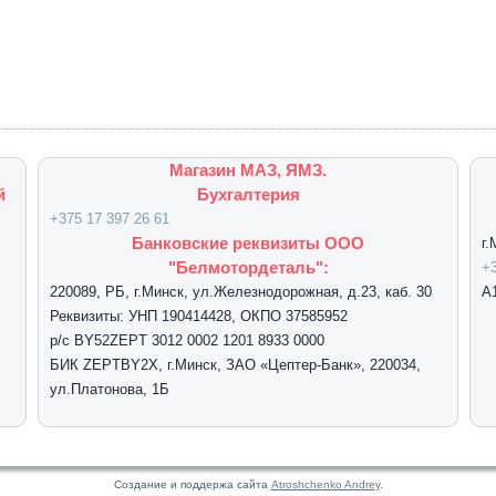
Магазин МАЗ, ЯМЗ.
й
Бухгалтерия
+375 17 397 26 61
Банковские реквизиты ООО
г
"Белмотордеталь":
+3
220089, РБ, г.Минск, ул.Железнодорожная, д.23, каб. 30
А
Реквизиты: УНП 190414428, ОКПО 37585952
р/с BY52ZEPT 3012 0002 1201 8933 0000
БИК ZEPTBY2X, г.Минск, ЗАО «Цептер-Банк», 220034,
ул.Платонова, 1Б
Создание и поддержа сайта
Atroshchenko Andrey
.