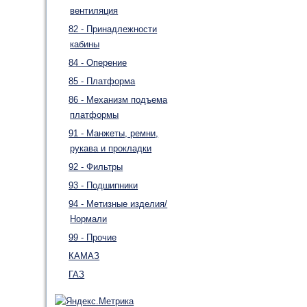
вентиляция
82 - Принадлежности
кабины
84 - Оперение
85 - Платформа
86 - Механизм подъема
платформы
91 - Манжеты, ремни,
рукава и прокладки
92 - Фильтры
93 - Подшипники
94 - Метизные изделия/
Нормали
99 - Прочие
КАМАЗ
ГАЗ