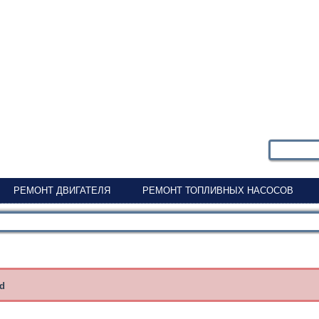
РЕМОНТ ДВИГАТЕЛЯ
РЕМОНТ ТОПЛИВНЫХ НАСОСОВ
nd