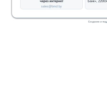
через интернет
Банк», 22003
sales@bmd.by
Создание и по