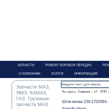
ЗАПЧАСТИ
РЕМОНТ КОРОБОК ПЕРЕДАЧ
РЕМ
О КОМПАНИИ
УСЛУГИ
ИНФОРМАЦИЯ
Запчасти МАЗ,
Вы здесь:
Главная
17 - КПП
ЯМЗ, КАМАЗ,
ГАЗ. Грузовые
Шток вилки 239.1702064,
запчасти МАЗ.
Specifications