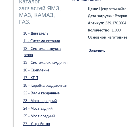
Каталог
запчастей ЯМЗ,
Цена:
Цену уточняйте 
МАЗ, КАМАЗ,
Дата загрузки:
Вторни
ГАЗ.
Артикул:
239.1702064
Количество:
1.000
10 - Двигатель
Основной изготовит
11 - Система питания
12 - Система выпуска
Заказать
газов
13 - Система охлаждения
16 - Сцепление
17 - КПП
18 - Коробка раздаточная
22 - Валы карданные
23 - Мост передний
24 - Мост задний
25 - Мост средний
27 - Устройство