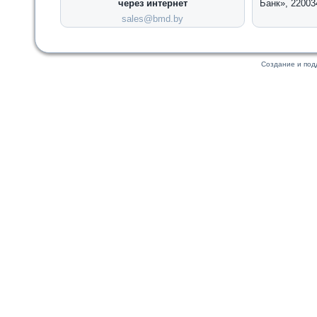
через интернет
Банк», 22003
sales@bmd.by
Создание и по