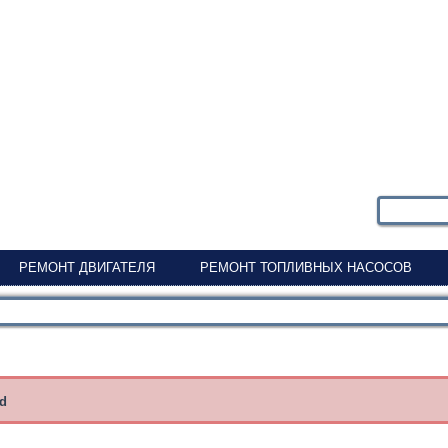
РЕМОНТ ДВИГАТЕЛЯ
РЕМОНТ ТОПЛИВНЫХ НАСОСОВ
nd