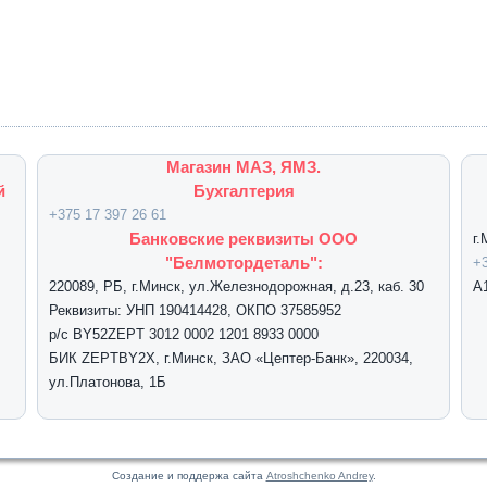
Магазин МАЗ, ЯМЗ.
й
Бухгалтерия
+375 17 397 26 61
Банковские реквизиты ООО
г
"Белмотордеталь":
+3
220089, РБ, г.Минск, ул.Железнодорожная, д.23, каб. 30
А
Реквизиты: УНП 190414428, ОКПО 37585952
р/с BY52ZEPT 3012 0002 1201 8933 0000
БИК ZEPTBY2X, г.Минск, ЗАО «Цептер-Банк», 220034,
ул.Платонова, 1Б
Создание и поддержа сайта
Atroshchenko Andrey
.