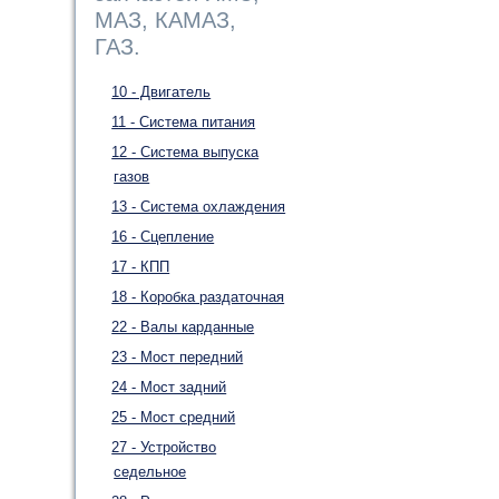
МАЗ, КАМАЗ,
ГАЗ.
10 - Двигатель
11 - Система питания
12 - Система выпуска
газов
13 - Система охлаждения
16 - Сцепление
17 - КПП
18 - Коробка раздаточная
22 - Валы карданные
23 - Мост передний
24 - Мост задний
25 - Мост средний
27 - Устройство
седельное