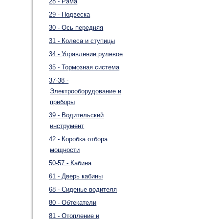
28 - Рама
29 - Подвеска
30 - Ось передняя
31 - Колеса и ступицы
34 - Управление рулевое
35 - Тормозная система
37-38 -
Электрооборудование и
приборы
39 - Водительский
инструмент
42 - Коробка отбора
мощности
50-57 - Кабина
61 - Дверь кабины
68 - Сиденье водителя
80 - Обтекатели
81 - Отопление и