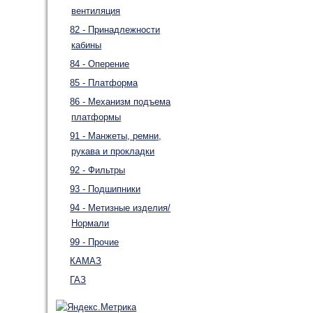
вентиляция
82 - Принадлежности
кабины
84 - Оперение
85 - Платформа
86 - Механизм подъема
платформы
91 - Манжеты, ремни,
рукава и прокладки
92 - Фильтры
93 - Подшипники
94 - Метизные изделия/
Нормали
99 - Прочие
КАМАЗ
ГАЗ