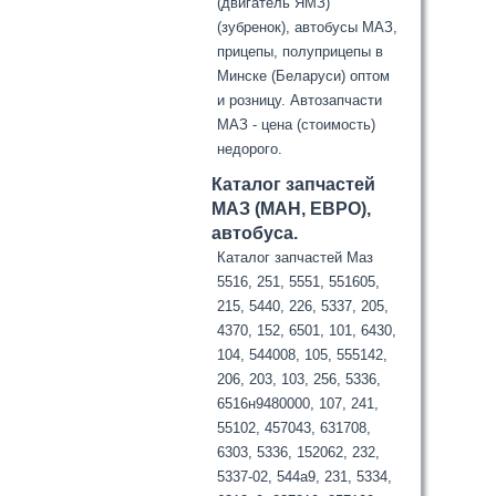
(двигатель ЯМЗ)
(зубренок), автобусы МАЗ,
прицепы, полуприцепы в
Минске (Беларуси) оптом
и розницу. Автозапчасти
МАЗ - цена (стоимость)
недорого.
Каталог запчастей
МАЗ (МАН, ЕВРО),
автобуса.
Каталог запчастей Маз
5516, 251, 5551, 551605,
215, 5440, 226, 5337, 205,
4370, 152, 6501, 101, 6430,
104, 544008, 105, 555142,
206, 203, 103, 256, 5336,
6516н9480000, 107, 241,
55102, 457043, 631708,
6303, 5336, 152062, 232,
5337-02, 544а9, 231, 5334,