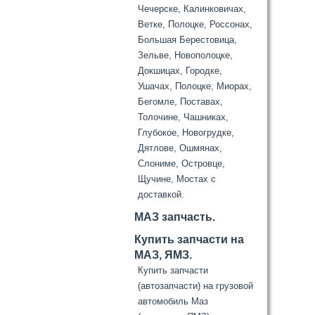
Чечерске, Калинковичах,
Ветке, Полоцке, Россонах,
Большая Берестовица,
Зельве, Новополоцке,
Докшицах, Городке,
Ушачах, Полоцке, Миорах,
Бегомле, Поставах,
Толочине, Чашниках,
Глубокое, Новогрудке,
Дятлове, Ошмянах,
Слониме, Островце,
Щучине, Мостах с
доставкой.
МАЗ запчасть.
Купить запчасти на
МАЗ, ЯМЗ.
Купить запчасти
(автозапчасти) на грузовой
автомобиль Маз