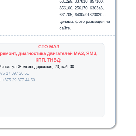
6312в9, 837810, 857100,
856100, 256170, 6303а8,
631705, 6430а91320020 с
ценами, фото размещен на
сайте.
СТО МАЗ
ремонт, диагностика двигателей МАЗ, ЯМЗ,
КПП, ТНВД:
.Минск. ул.Железнодорожная, 23, каб. 30
75 17 397 26 61
1
+375 29 377 44 59