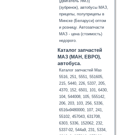
(двигатель ЯМЗ)
(зубренок), автобусы МАЗ,
прицепы, полуприцепы в
Минске (Беларуси) оптом
и розницу. Автозапчасти
МАЗ - цена (стоимость)
недорого.
Каталог запчастей
МАЗ (МАН, ЕВРО),
автобуса.
Каталог запчастей Маз
5516, 251, 5551, 551605,
215, 5440, 226, 5337, 205,
4370, 152, 6501, 101, 6430,
104, 544008, 105, 555142,
206, 203, 103, 256, 5336,
6516н9480000, 107, 241,
55102, 457043, 631708,
6303, 5336, 152062, 232,
5337-02, 544а9, 231, 5334,