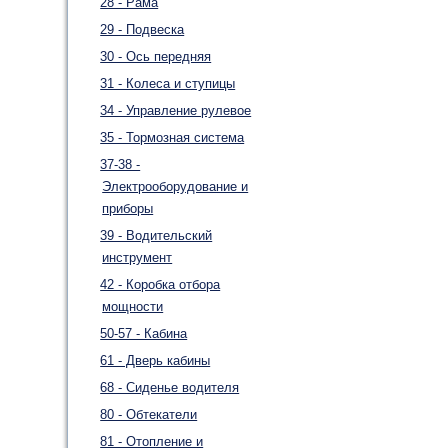
28 - Рама
29 - Подвеска
30 - Ось передняя
31 - Колеса и ступицы
34 - Управление рулевое
35 - Тормозная система
37-38 -
Электрооборудование и
приборы
39 - Водительский
инструмент
42 - Коробка отбора
мощности
50-57 - Кабина
61 - Дверь кабины
68 - Сиденье водителя
80 - Обтекатели
81 - Отопление и