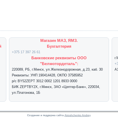
Магазин МАЗ, ЯМЗ.
й
Бухгалтерия
+375 17 397 26 61
Банковские реквизиты ООО
г
"Белмотордеталь":
+3
220089, РБ, г.Минск, ул.Железнодорожная, д.23, каб. 30
А
Реквизиты: УНП 190414428, ОКПО 37585952
р/с BY52ZEPT 3012 0002 1201 8933 0000
БИК ZEPTBY2X, г.Минск, ЗАО «Цептер-Банк», 220034,
ул.Платонова, 1Б
Создание и поддержа сайта
Atroshchenko Andrey
.