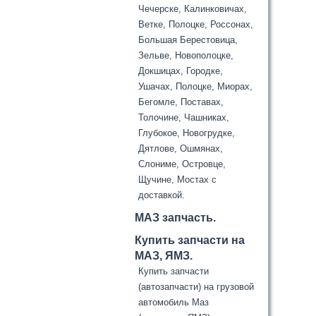
Чечерске, Калинковичах,
Ветке, Полоцке, Россонах,
Большая Берестовица,
Зельве, Новополоцке,
Докшицах, Городке,
Ушачах, Полоцке, Миорах,
Бегомле, Поставах,
Толочине, Чашниках,
Глубокое, Новогрудке,
Дятлове, Ошмянах,
Слониме, Островце,
Щучине, Мостах с
доставкой.
МАЗ запчасть.
Купить запчасти на
МАЗ, ЯМЗ.
Купить запчасти
(автозапчасти) на грузовой
автомобиль Маз