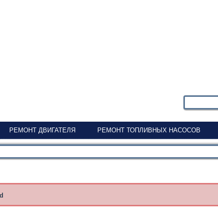
РЕМОНТ ДВИГАТЕЛЯ
РЕМОНТ ТОПЛИВНЫХ НАСОСОВ
nd