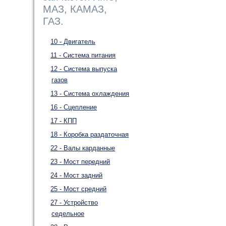
МАЗ, КАМАЗ,
ГАЗ.
10 - Двигатель
11 - Система питания
12 - Система выпуска
газов
13 - Система охлаждения
16 - Сцепление
17 - КПП
18 - Коробка раздаточная
22 - Валы карданные
23 - Мост передний
24 - Мост задний
25 - Мост средний
27 - Устройство
седельное