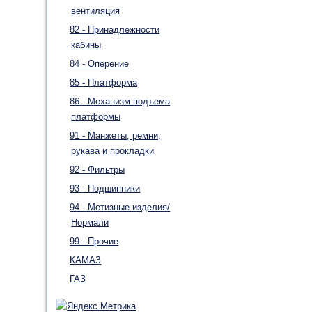
вентиляция
82 - Принадлежности
кабины
84 - Оперение
85 - Платформа
86 - Механизм подъема
платформы
91 - Манжеты, ремни,
рукава и прокладки
92 - Фильтры
93 - Подшипники
94 - Метизные изделия/
Нормали
99 - Прочие
КАМАЗ
ГАЗ