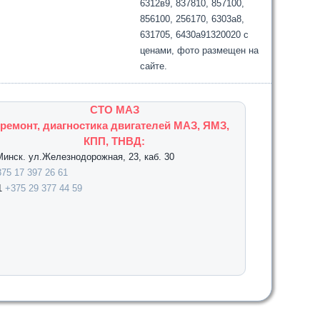
6312в9, 837810, 857100,
856100, 256170, 6303а8,
631705, 6430а91320020 с
ценами, фото размещен на
сайте.
СТО МАЗ
ремонт, диагностика двигателей МАЗ, ЯМЗ,
КПП, ТНВД:
.Минск. ул.Железнодорожная, 23, каб. 30
75 17 397 26 61
1
+375 29 377 44 59