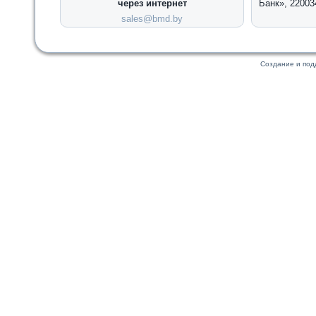
через интернет
Банк», 22003
sales@bmd.by
Создание и по