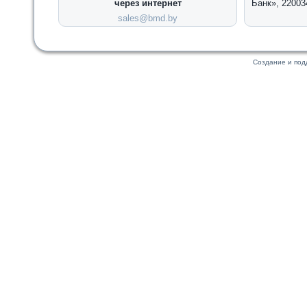
через интернет
Банк», 22003
sales@bmd.by
Создание и по