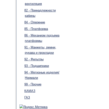
вентиляция
82 - Принадлежности
кабины
84 - Оперение
85 - Платформа
86 - Механизм подъема
платформы
91 - Манжеты, ремни,
рукава и прокладки
92 - Фильтры
93 - Подшипники
94 - Метизные изделия/
Нормали
99 - Прочие
КАМАЗ
ГАЗ