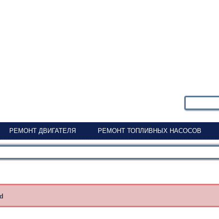
РЕМОНТ ДВИГАТЕЛЯ
РЕМОНТ ТОПЛИВНЫХ НАСОСОВ
nd