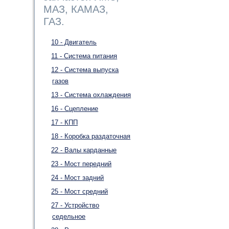
МАЗ, КАМАЗ,
ГАЗ.
10 - Двигатель
11 - Система питания
12 - Система выпуска
газов
13 - Система охлаждения
16 - Сцепление
17 - КПП
18 - Коробка раздаточная
22 - Валы карданные
23 - Мост передний
24 - Мост задний
25 - Мост средний
27 - Устройство
седельное