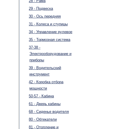
28 - Рама
29 - Подвеска
30 - Ось передняя
31 - Колеса и ступицы
34 - Управление рулевое
35 - Тормозная система
37-38 -
Электрооборудование и
приборы
39 - Водительский
инструмент
42 - Коробка отбора
мощности
50-57 - Кабина
61 - Дверь кабины
68 - Сиденье водителя
80 - Обтекатели
81 - Отопление и