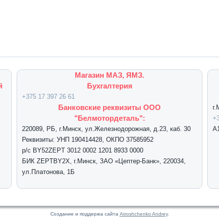
Магазин МАЗ, ЯМЗ.
й
Бухгалтерия
+375 17 397 26 61
Банковские реквизиты ООО
г
"Белмотордеталь":
+3
220089, РБ, г.Минск, ул.Железнодорожная, д.23, каб. 30
А
Реквизиты: УНП 190414428, ОКПО 37585952
р/с BY52ZEPT 3012 0002 1201 8933 0000
БИК ZEPTBY2X, г.Минск, ЗАО «Цептер-Банк», 220034,
ул.Платонова, 1Б
Создание и поддержа сайта
Atroshchenko Andrey
.