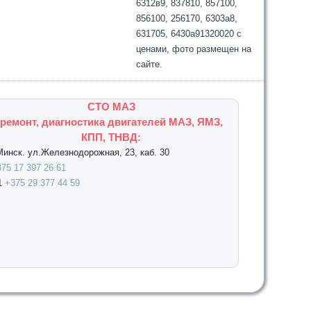
6312в9, 837810, 857100,
856100, 256170, 6303а8,
631705, 6430а91320020 с
ценами, фото размещен на
сайте.
СТО МАЗ
ремонт, диагностика двигателей МАЗ, ЯМЗ,
КПП, ТНВД:
.Минск. ул.Железнодорожная, 23, каб. 30
75 17 397 26 61
1
+375 29 377 44 59