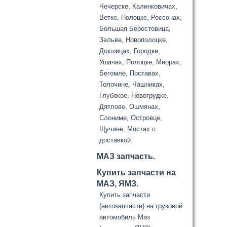
Чечерске, Калинковичах,
Ветке, Полоцке, Россонах,
Большая Берестовица,
Зельве, Новополоцке,
Докшицах, Городке,
Ушачах, Полоцке, Миорах,
Бегомле, Поставах,
Толочине, Чашниках,
Глубокое, Новогрудке,
Дятлове, Ошмянах,
Слониме, Островце,
Щучине, Мостах с
доставкой.
МАЗ запчасть.
Купить запчасти на
МАЗ, ЯМЗ.
Купить запчасти
(автозапчасти) на грузовой
автомобиль Маз