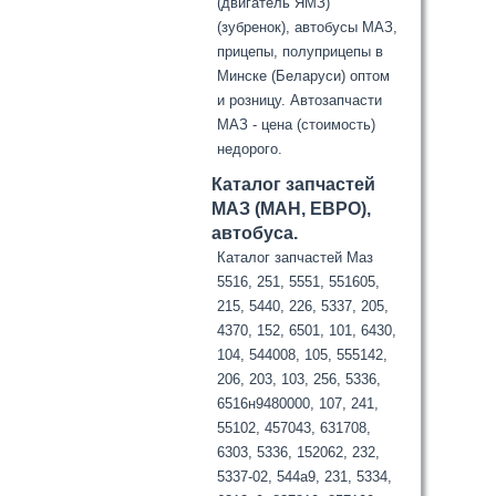
(двигатель ЯМЗ)
(зубренок), автобусы МАЗ,
прицепы, полуприцепы в
Минске (Беларуси) оптом
и розницу. Автозапчасти
МАЗ - цена (стоимость)
недорого.
Каталог запчастей
МАЗ (МАН, ЕВРО),
автобуса.
Каталог запчастей Маз
5516, 251, 5551, 551605,
215, 5440, 226, 5337, 205,
4370, 152, 6501, 101, 6430,
104, 544008, 105, 555142,
206, 203, 103, 256, 5336,
6516н9480000, 107, 241,
55102, 457043, 631708,
6303, 5336, 152062, 232,
5337-02, 544а9, 231, 5334,