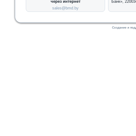
через интернет
Банк», 22003
sales@bmd.by
Создание и по