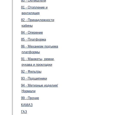
80 - Обтекатели
81 - Отопление и
вентиляция
82 - Принадлежности
кабины
84 - Оперение
85 - Платформа
86 - Механизм подъема
платформы
91 - Манжеты, ремни,
рукава и прокладки
92 - Фильтры
93 - Подшипники
94 - Метизные изделия/
Нормали
99 - Прочие
КАМАЗ
ГАЗ