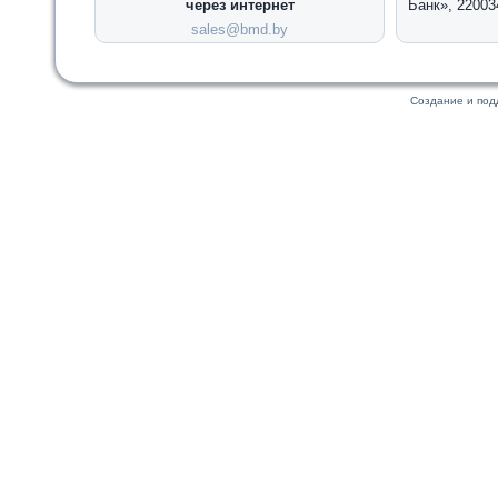
через интернет
Банк», 22003
sales@bmd.by
Создание и по