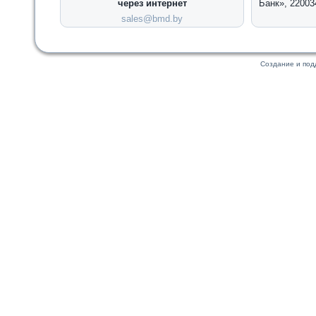
через интернет
Банк», 22003
sales@bmd.by
Создание и по