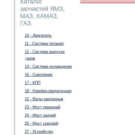
Каталог
запчастей ЯМЗ,
МАЗ, КАМАЗ,
ГАЗ.
10 - Двигатель
11 - Система питания
12 - Система выпуска
газов
13 - Система охлаждения
16 - Сцепление
17 - КПП
18 - Коробка раздаточная
22 - Валы карданные
23 - Мост передний
24 - Мост задний
25 - Мост средний
27 - Устройство