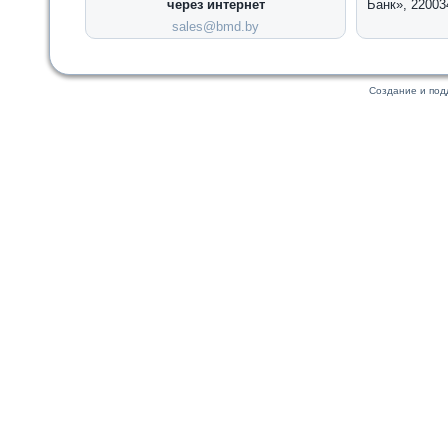
через интернет
Банк», 22003
sales@bmd.by
Создание и по