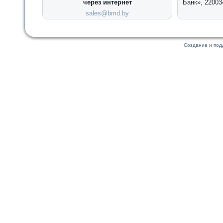
через интернет
Банк», 22003
sales@bmd.by
Создание и по