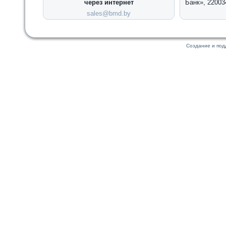
через интернет
Банк», 22003
sales@bmd.by
Создание и по