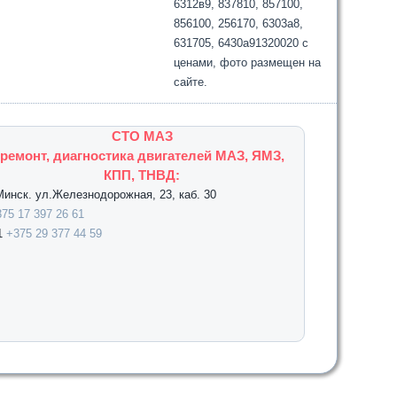
6312в9, 837810, 857100,
856100, 256170, 6303а8,
631705, 6430а91320020 с
ценами, фото размещен на
сайте.
СТО МАЗ
ремонт, диагностика двигателей МАЗ, ЯМЗ,
КПП, ТНВД:
.Минск. ул.Железнодорожная, 23, каб. 30
75 17 397 26 61
1
+375 29 377 44 59