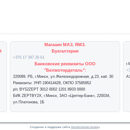
Магазин МАЗ, ЯМЗ.
й
Бухгалтерия
+375 17 397 26 61
Банковские реквизиты ООО
г
"Белмотордеталь":
+3
220089, РБ, г.Минск, ул.Железнодорожная, д.23, каб. 30
А
Реквизиты: УНП 190414428, ОКПО 37585952
р/с BY52ZEPT 3012 0002 1201 8933 0000
БИК ZEPTBY2X, г.Минск, ЗАО «Цептер-Банк», 220034,
ул.Платонова, 1Б
Создание и поддержа сайта
Atroshchenko Andrey
.