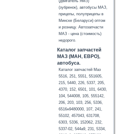
(двигатель ЯМЗ)
(зубренок), автобусы МАЗ,
прицепы, полуприцепы в
Минске (Беларуси) оптом
и розницу. Автозапчасти
МАЗ - цена (стоимость)
недорого.
Каталог запчастей
МАЗ (МАН, ЕВРО),
автобуса.
Каталог запчастей Маз
5516, 251, 5551, 551605,
215, 5440, 226, 5337, 205,
4370, 152, 6501, 101, 6430,
104, 544008, 105, 555142,
206, 203, 103, 256, 5336,
6516н9480000, 107, 241,
55102, 457043, 631708,
6303, 5336, 152062, 232,
5337-02, 544а9, 231, 5334,