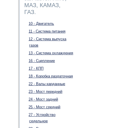
МАЗ, КАМАЗ,
ГАЗ.
10 - Двигатель
11 - Система питания
12 - Система выпуска
газов
13 - Система охлаждения
16 - Сцепление
17 - КПП
18 - Коробка раздаточная
22 - Валы карданные
23 - Мост передний
24 - Мост задний
25 - Мост средний
27 - Устройство
седельное