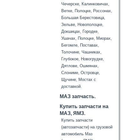
Чечерске, Калинковичах,
Ветке, Полоцке, Россонах,
Большая Берестовица,
Зельве, Новополоцке,
Докшицах, Городке,
Ушачах, Полоцке, Миорах,
Бегомле, Поставах,
Толочине, Чашниках,
Глубокое, Новогрудке,
Дятлове, Ошмянах,
Слониме, Островце,
Щучине, Мостах с
доставкой.
МАЗ запчасть.
Купить запчасти на
МАЗ, ЯМЗ.
Купить запчасти
(автозапчасти) на грузовой
автомобиль Маз