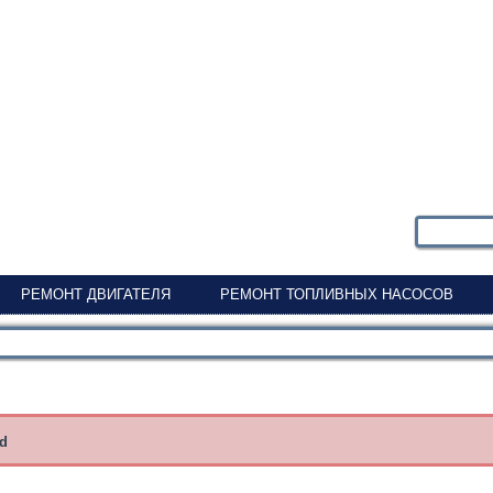
РЕМОНТ ДВИГАТЕЛЯ
РЕМОНТ ТОПЛИВНЫХ НАСОСОВ
nd