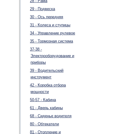
28 - Рама
29 - Подвеска
30 - Ось передняя
31 - Колеса и ступицы
34 - Управление рулевое
35 - Тормозная система
37-38 -
Электрооборудование и
приборы
39 - Водительский
инструмент
42 - Коробка отбора
мощности
50-57 - Кабина
61 - Дверь кабины
68 - Сиденье водителя
80 - Обтекатели
81 - Отопление и