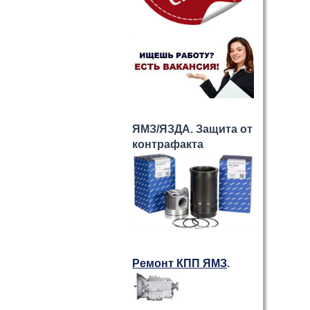
ЯМЗ/ЯЗДА. Защита от
контрафакта
Ремонт КПП ЯМЗ
.