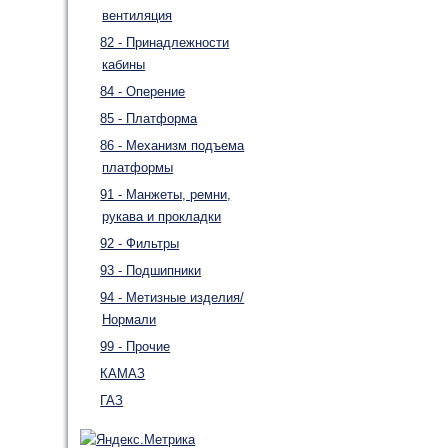
вентиляция
82 - Принадлежности
кабины
84 - Оперение
85 - Платформа
86 - Механизм подъема
платформы
91 - Манжеты, ремни,
рукава и прокладки
92 - Фильтры
93 - Подшипники
94 - Метизные изделия/
Нормали
99 - Прочие
КАМАЗ
ГАЗ