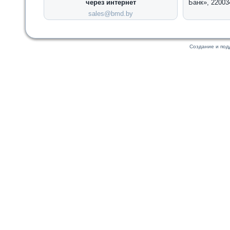
через интернет
Банк», 22003
sales@bmd.by
Создание и по