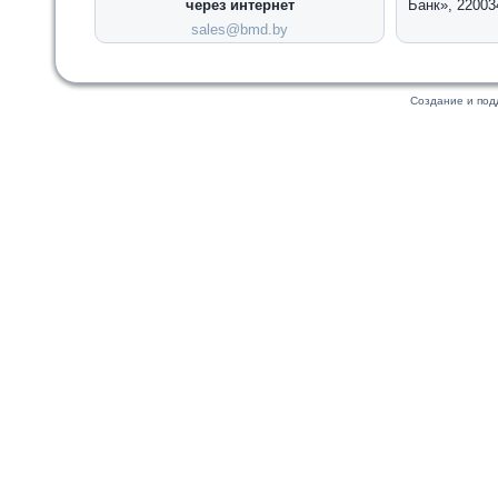
через интернет
Банк», 22003
sales@bmd.by
Создание и по