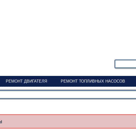
РЕМОНТ ДВИГАТЕЛЯ
РЕМОНТ ТОПЛИВНЫХ НАСОСОВ
nd