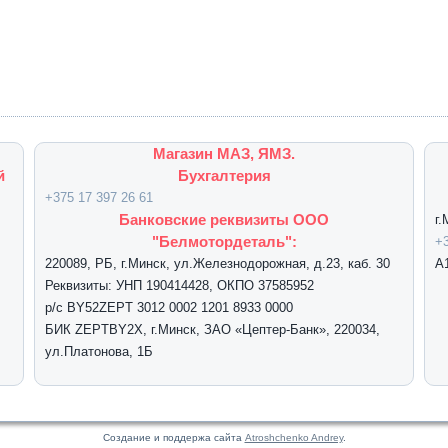
Магазин МАЗ, ЯМЗ.
й
Бухгалтерия
+375 17 397 26 61
Банковские реквизиты ООО
г
"Белмотордеталь":
+3
220089, РБ, г.Минск, ул.Железнодорожная, д.23, каб. 30
А
Реквизиты: УНП 190414428, ОКПО 37585952
р/с BY52ZEPT 3012 0002 1201 8933 0000
БИК ZEPTBY2X, г.Минск, ЗАО «Цептер-Банк», 220034,
ул.Платонова, 1Б
Создание и поддержа сайта
Atroshchenko Andrey
.