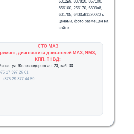
6312в9, 837810, 857100,
856100, 256170, 6303а8,
631705, 6430а91320020 с
ценами, фото размещен на
сайте.
СТО МАЗ
ремонт, диагностика двигателей МАЗ, ЯМЗ,
КПП, ТНВД:
.Минск. ул.Железнодорожная, 23, каб. 30
75 17 397 26 61
1
+375 29 377 44 59