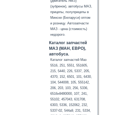
(двигатель ЯМЗ)
(зубренок), автобусы МАЗ,
прицепы, полуприцепы в
Минске (Беларуси) оптом
и розницу. Автозапчасти
МАЗ - цена (стоимость)
недорого.
Каталог запчастей
МАЗ (МАН, ЕВРО),
автобуса.
Каталог запчастей Маз
5516, 251, 5551, 551605,
215, 5440, 226, 5337, 205,
4370, 152, 6501, 101, 6430,
104, 544008, 105, 555142,
206, 203, 103, 256, 5336,
6516н9480000, 107, 241,
55102, 457043, 631708,
6303, 5336, 152062, 232,
5337-02, 544а9, 231, 5334,