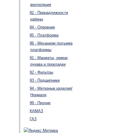
вентиляция
82 - Принадлежности
кабины
84 - Оперение
85 - Платформа
86 - Механизм подъема
платформы
91 - Манжеты, ремни,
рукава и прокладки
92 - Фильтры
93 - Подшипники
94 - Метизные изделия/
Нормали
99 - Прочие
КАМАЗ
ГАЗ