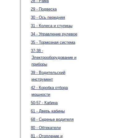
28 - Рама
29 - Подвеска
30 - Ось передняя
31 - Колеса и ступицы
34 - Управление рулевое
35 - Тормозная система
37-38 -
Электрооборудование и
приборы
39 - Водительский
инструмент
42 - Коробка отбора
мощности
50-57 - Кабина
61 - Дверь кабины
68 - Сиденье водителя
80 - Обтекатели
81 - Отопление и