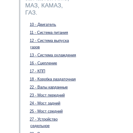
МАЗ, КАМАЗ,
ГАЗ.
10 - Двигатель
11 - Система питания
12 - Система выпуска
газов
13 - Система охлаждения
16 - Сцепление
17 - КПП
18 - Коробка раздаточная
22 - Валы карданные
23 - Мост передний
24 - Мост задний
25 - Мост средний
27 - Устройство
седельное