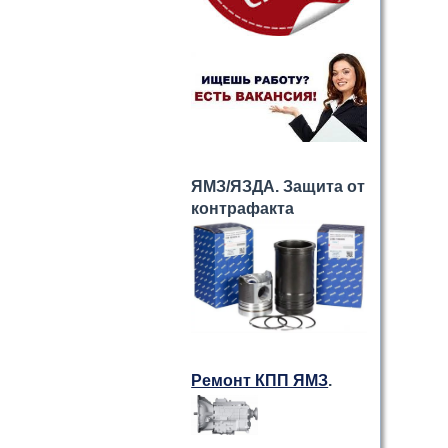
ЯМЗ/ЯЗДА. Защита от
контрафакта
Ремонт КПП ЯМЗ
.