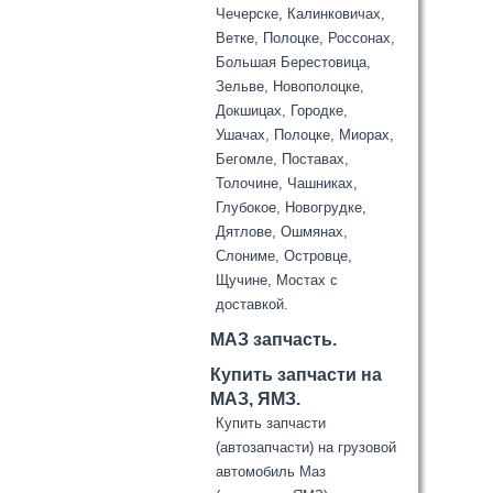
Чечерске, Калинковичах,
Ветке, Полоцке, Россонах,
Большая Берестовица,
Зельве, Новополоцке,
Докшицах, Городке,
Ушачах, Полоцке, Миорах,
Бегомле, Поставах,
Толочине, Чашниках,
Глубокое, Новогрудке,
Дятлове, Ошмянах,
Слониме, Островце,
Щучине, Мостах с
доставкой.
МАЗ запчасть.
Купить запчасти на
МАЗ, ЯМЗ.
Купить запчасти
(автозапчасти) на грузовой
автомобиль Маз