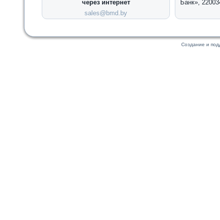
через интернет
Банк», 22003
sales@bmd.by
Создание и по