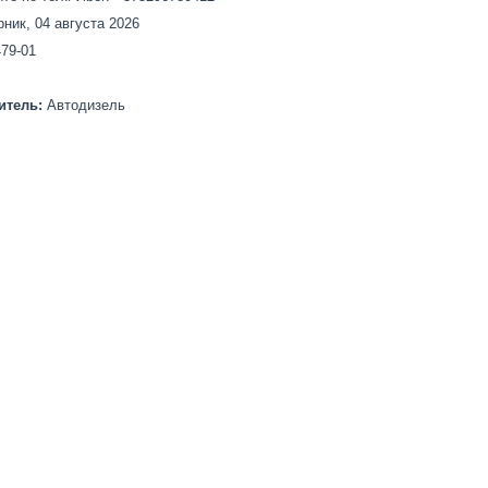
рник, 04 августа 2026
479-01
итель:
Автодизель