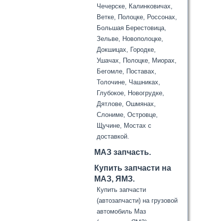
Чечерске, Калинковичах,
Ветке, Полоцке, Россонах,
Большая Берестовица,
Зельве, Новополоцке,
Докшицах, Городке,
Ушачах, Полоцке, Миорах,
Бегомле, Поставах,
Толочине, Чашниках,
Глубокое, Новогрудке,
Дятлове, Ошмянах,
Слониме, Островце,
Щучине, Мостах с
доставкой.
МАЗ запчасть.
Купить запчасти на
МАЗ, ЯМЗ.
Купить запчасти
(автозапчасти) на грузовой
автомобиль Маз