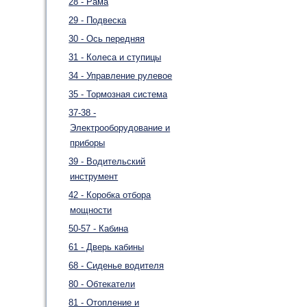
28 - Рама
29 - Подвеска
30 - Ось передняя
31 - Колеса и ступицы
34 - Управление рулевое
35 - Тормозная система
37-38 -
Электрооборудование и
приборы
39 - Водительский
инструмент
42 - Коробка отбора
мощности
50-57 - Кабина
61 - Дверь кабины
68 - Сиденье водителя
80 - Обтекатели
81 - Отопление и