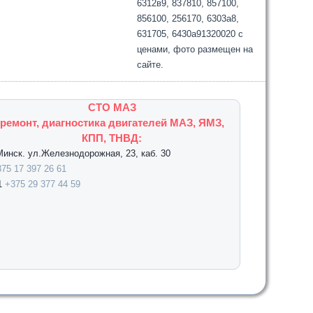
6312в9, 837810, 857100,
856100, 256170, 6303а8,
631705, 6430а91320020 с
ценами, фото размещен на
сайте.
СТО МАЗ
ремонт, диагностика двигателей МАЗ, ЯМЗ,
КПП, ТНВД:
.Минск. ул.Железнодорожная, 23, каб. 30
75 17 397 26 61
1
+375 29 377 44 59