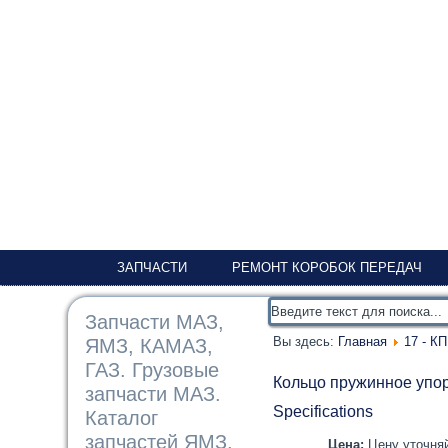
ЗАПЧАСТИ
РЕМОНТ КОРОБОК ПЕРЕДАЧ
Запчасти МАЗ,
Вы здесь:
Главная
17 - К
ЯМЗ, КАМАЗ,
ГАЗ. Грузовые
Кольцо пружинное упо
запчасти МАЗ.
Specifications
Каталог
запчастей ЯМЗ,
Цена:
Цену уточняй