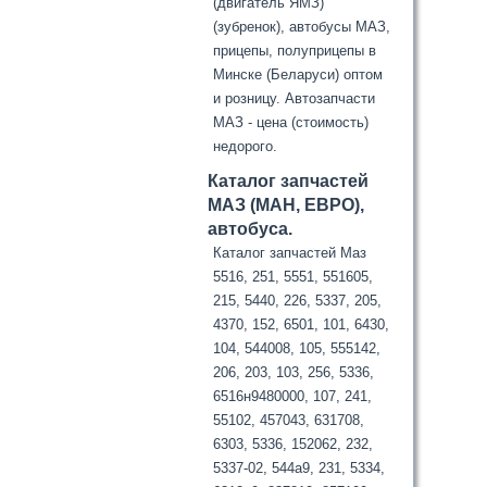
(двигатель ЯМЗ)
(зубренок), автобусы МАЗ,
прицепы, полуприцепы в
Минске (Беларуси) оптом
и розницу. Автозапчасти
МАЗ - цена (стоимость)
недорого.
Каталог запчастей
МАЗ (МАН, ЕВРО),
автобуса.
Каталог запчастей Маз
5516, 251, 5551, 551605,
215, 5440, 226, 5337, 205,
4370, 152, 6501, 101, 6430,
104, 544008, 105, 555142,
206, 203, 103, 256, 5336,
6516н9480000, 107, 241,
55102, 457043, 631708,
6303, 5336, 152062, 232,
5337-02, 544а9, 231, 5334,