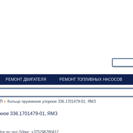
РЕМОНТ ДВИГАТЕЛЯ
РЕМОНТ ТОПЛИВНЫХ НАСОСОВ
ПП
Кольцо пружинное упорное 336.1701479-01, ЯМЗ
рное 336.1701479-01, ЯМЗ
те по тел./Viber: +375296780412