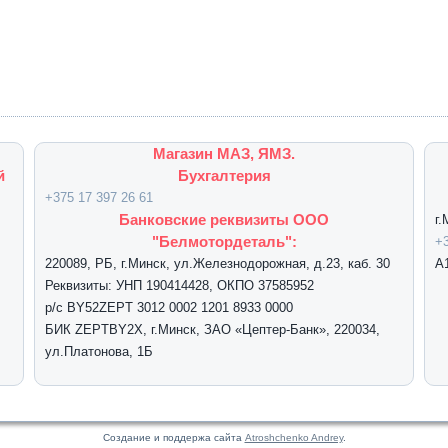
Магазин МАЗ, ЯМЗ.
й
Бухгалтерия
+375 17 397 26 61
Банковские реквизиты ООО
г
"Белмотордеталь":
+3
220089, РБ, г.Минск, ул.Железнодорожная, д.23, каб. 30
А
Реквизиты: УНП 190414428, ОКПО 37585952
р/с BY52ZEPT 3012 0002 1201 8933 0000
БИК ZEPTBY2X, г.Минск, ЗАО «Цептер-Банк», 220034,
ул.Платонова, 1Б
Создание и поддержа сайта
Atroshchenko Andrey
.