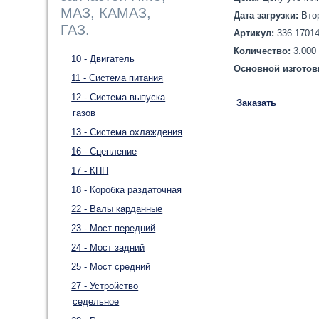
МАЗ, КАМАЗ,
Дата загрузки:
Вто
ГАЗ.
Артикул:
336.1701
Количество:
3.000
10 - Двигатель
Основной изготов
11 - Система питания
12 - Система выпуска
Заказать
газов
13 - Система охлаждения
16 - Сцепление
17 - КПП
18 - Коробка раздаточная
22 - Валы карданные
23 - Мост передний
24 - Мост задний
25 - Мост средний
27 - Устройство
седельное