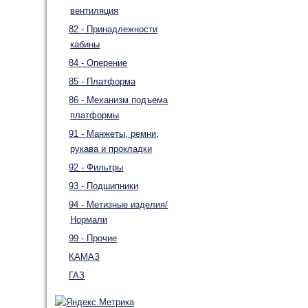
вентиляция
82 - Принадлежности
кабины
84 - Оперение
85 - Платформа
86 - Механизм подъема
платформы
91 - Манжеты, ремни,
рукава и прокладки
92 - Фильтры
93 - Подшипники
94 - Метизные изделия/
Нормали
99 - Прочие
КАМАЗ
ГАЗ