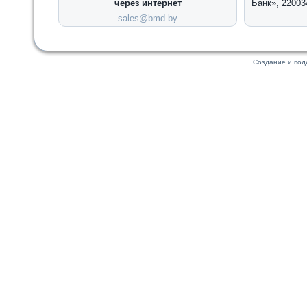
через интернет
Банк», 22003
sales@bmd.by
Создание и по