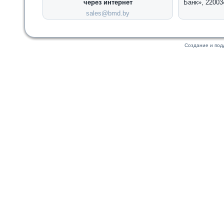
через интернет
Банк», 22003
sales@bmd.by
Создание и по