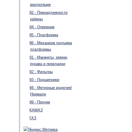
вентиляция
82 - Принадлежности
кабины
84 - Оперение
85 - Платформа
86 - Механизм подъема
платформы
91 - Манжеты, ремни,
рукава и прокладки
92 - Фильтры
93 - Подшипники
94 - Метизные изделия/
Нормали
99 - Прочие
КАМАЗ
ГАЗ