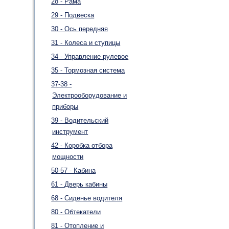
28 - Рама
29 - Подвеска
30 - Ось передняя
31 - Колеса и ступицы
34 - Управление рулевое
35 - Тормозная система
37-38 -
Электрооборудование и
приборы
39 - Водительский
инструмент
42 - Коробка отбора
мощности
50-57 - Кабина
61 - Дверь кабины
68 - Сиденье водителя
80 - Обтекатели
81 - Отопление и