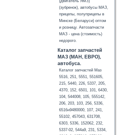
(двигатель ЯМЗ)
(зубренок), автобусы МАЗ,
прицепы, полуприцепы в
Минске (Беларуси) оптом
и розницу. Автозапчасти
МАЗ - цена (стоимость)
недорого.
Каталог запчастей
МАЗ (МАН, ЕВРО),
автобуса.
Каталог запчастей Маз
5516, 251, 5551, 551605,
215, 5440, 226, 5337, 205,
4370, 152, 6501, 101, 6430,
104, 544008, 105, 555142,
206, 203, 103, 256, 5336,
6516н9480000, 107, 241,
55102, 457043, 631708,
6303, 5336, 152062, 232,
5337-02, 544а9, 231, 5334,