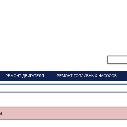
РЕМОНТ ДВИГАТЕЛЯ
РЕМОНТ ТОПЛИВНЫХ НАСОСОВ
nd