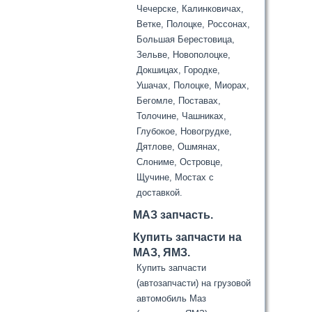
Чечерске, Калинковичах,
Ветке, Полоцке, Россонах,
Большая Берестовица,
Зельве, Новополоцке,
Докшицах, Городке,
Ушачах, Полоцке, Миорах,
Бегомле, Поставах,
Толочине, Чашниках,
Глубокое, Новогрудке,
Дятлове, Ошмянах,
Слониме, Островце,
Щучине, Мостах с
доставкой.
МАЗ запчасть.
Купить запчасти на
МАЗ, ЯМЗ.
Купить запчасти
(автозапчасти) на грузовой
автомобиль Маз