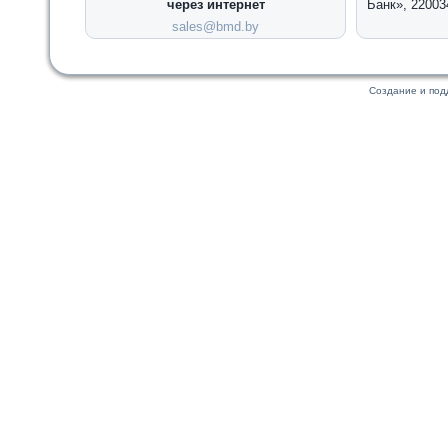
через интернет
Банк», 22003
sales@bmd.by
Создание и по